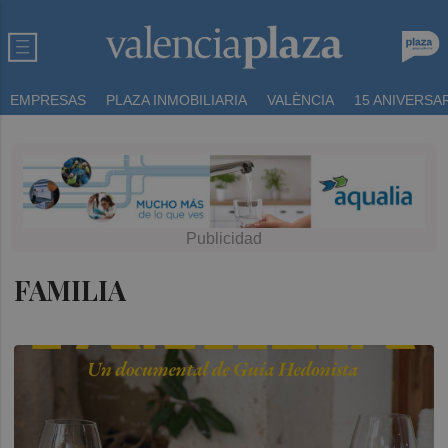
EMPRESAS
PLAZA INMOBILIARIA
VALÈNCIA
15 ANIVERSA
FAMILIA