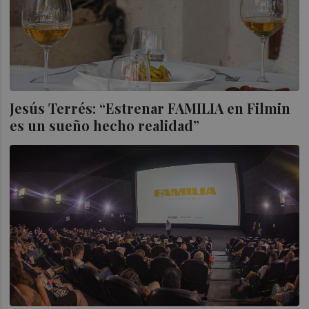
Jesús Terrés: “Estrenar FAMILIA en Filmin
es un sueño hecho realidad”