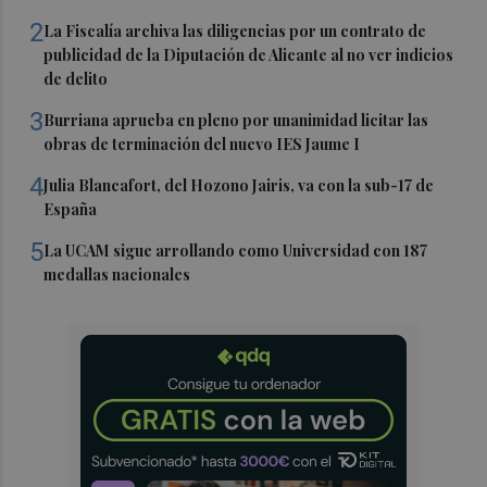
2
La Fiscalía archiva las diligencias por un contrato de
publicidad de la Diputación de Alicante al no ver indicios
de delito
3
Burriana aprueba en pleno por unanimidad licitar las
obras de terminación del nuevo IES Jaume I
4
Julia Blancafort, del Hozono Jairis, va con la sub-17 de
España
5
La UCAM sigue arrollando como Universidad con 187
medallas nacionales