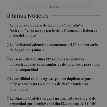
Últimas Noticias
1
Aemet prevé peligro de incendios "muy alto" o
"extremo" en la mayor parte de la Península y Baleares
el día del eclipse
2
La Biblioteca Valenciana conmemora el 750 aniversario
del legado de Jaume I
3
La Generalitat destina 132 millones a 24 nuevas
infraestructuras sociosanitarias de mayores y personas
con discapacidad
4
La movilidad el 12 de agosto podría duplicarse por el
eclipse con hasta 1,5 millones de desplazamientos
adicionales
5
La Guardia Civil desplegará un dispositivo especial de
seguridad por el eclipse del día 12, con más de 24.000