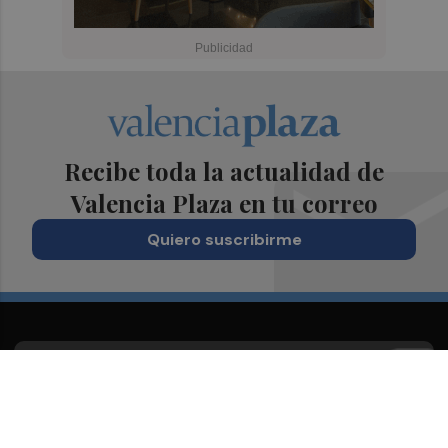
Recibe toda la actualidad de
Valencia Plaza en tu correo
Quiero suscribirme
Suscríbete al Boletín
Todos los días a primera hora en tu email