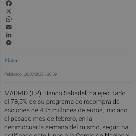
Facebook
X
WhatsApp
Email
LinkedIn
Messenger
Plaza
Publicado: 18/05/2026 ·
18:39
MADRID (EP). Banco Sabadell ha ejecutado
el 78,5% de su programa de recompra de
acciones de 435 millones de euros, iniciado
el pasado mes de febrero, en la
decimocuarta semana del mismo, según ha
notificado este lunes a la Comisión Nacional