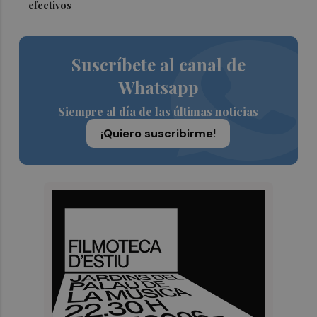
efectivos
Suscríbete al canal de
Whatsapp
Siempre al día de las últimas noticias
¡Quiero suscribirme!