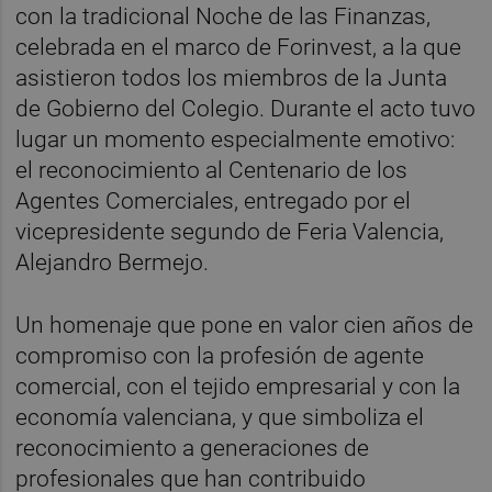
con la tradicional Noche de las Finanzas,
celebrada en el marco de Forinvest, a la que
asistieron todos los miembros de la Junta
de Gobierno del Colegio. Durante el acto tuvo
lugar un momento especialmente emotivo:
el reconocimiento al Centenario de los
Agentes Comerciales, entregado por el
vicepresidente segundo de Feria Valencia,
Alejandro Bermejo.
Un homenaje que pone en valor cien años de
compromiso con la profesión de agente
comercial, con el tejido empresarial y con la
economía valenciana, y que simboliza el
reconocimiento a generaciones de
profesionales que han contribuido