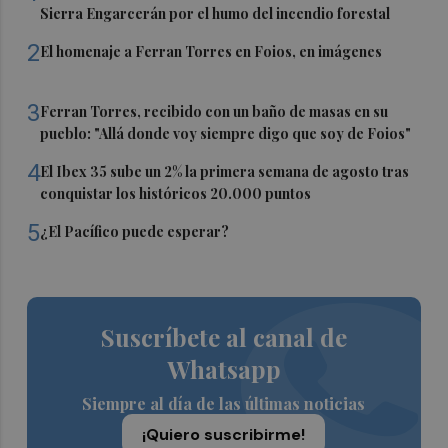
Sierra Engarcerán por el humo del incendio forestal
2
El homenaje a Ferran Torres en Foios, en imágenes
3
Ferran Torres, recibido con un baño de masas en su
pueblo: "Allá donde voy siempre digo que soy de Foios"
4
El Ibex 35 sube un 2% la primera semana de agosto tras
conquistar los históricos 20.000 puntos
5
¿El Pacífico puede esperar?
Suscríbete al canal de
Whatsapp
Siempre al día de las últimas noticias
¡Quiero suscribirme!