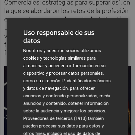
Comerciales: estrategias para superarlos”, en
la que se abordaron los retos de la profesión
en un entorno marcado por la digitalización.
La conclusión fue clara: en un mundo cada
Uso responsable de sus
vez más tecnológico y automatizado, el
datos
factor decisivo sigue siendo humano, y ese
Nosotros y nuestros socios utilizamos
factor es el agente comercial.
cookies y tecnologías similares para
almacenar y acceder a información en su
dispositivo y procesar datos personales,
como su dirección IP, identificadores únicos
y datos de navegación, para ofrecer
anuncios y contenido personalizados, medir
anuncios y contenido, obtener información
sobre la audiencia y mejorar los servicios.
Proveedores de terceros (1913)
también
pueden procesar sus datos para estos y
otros fines, incluido el uso de datos de