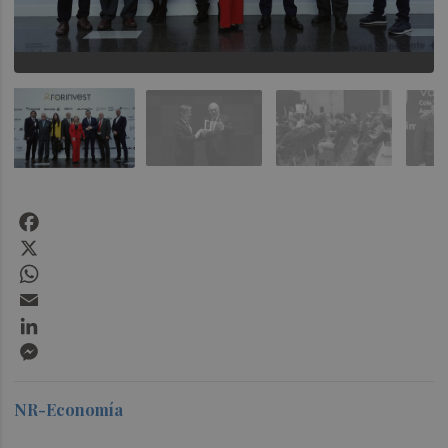
Facebook
X
WhatsApp
Email
LinkedIn
Messenger
NR-Economía