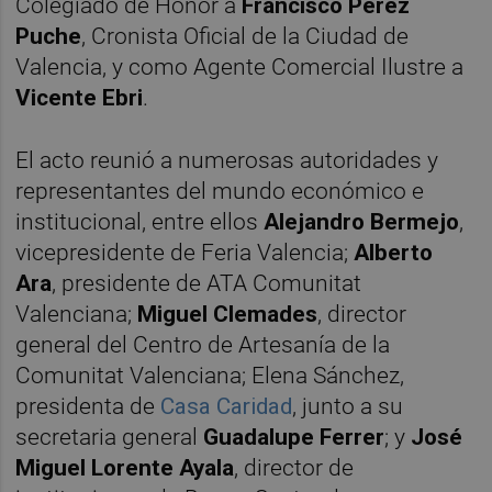
Colegiado de Honor a
Francisco Pérez
Puche
, Cronista Oficial de la Ciudad de
Valencia, y como Agente Comercial Ilustre a
Vicente Ebri
.
El acto reunió a numerosas autoridades y
representantes del mundo económico e
institucional, entre ellos
Alejandro Bermejo
,
vicepresidente de Feria Valencia;
Alberto
Ara
, presidente de ATA Comunitat
Valenciana;
Miguel Clemades
, director
general del Centro de Artesanía de la
Comunitat Valenciana; Elena Sánchez,
presidenta de
Casa Caridad
, junto a su
secretaria general
Guadalupe Ferrer
; y
José
Miguel Lorente Ayala
, director de