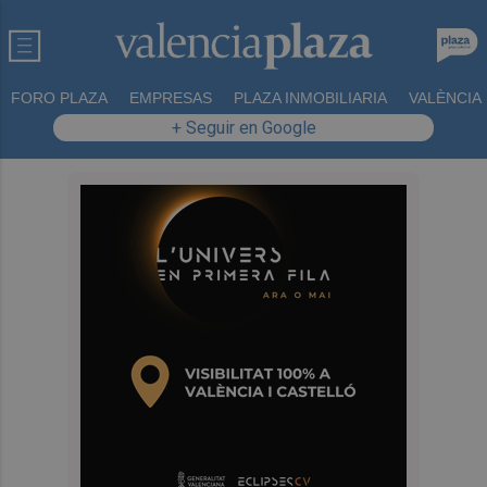
FORO PLAZA
EMPRESAS
PLAZA INMOBILIARIA
VALÈNCIA
+ Seguir en Google