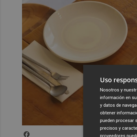
Uso respons
Nosotros y nuestr
información en su 
y datos de navega
obtener informació
pueden procesar su
precisos y caracte
Facebook
proveedores pueden