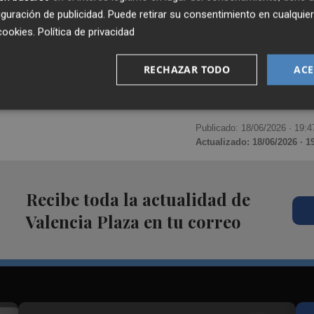
guración de publicidad
. Puede retirar su consentimiento en cualqu
cookies
.
Política de privacidad
RECHAZAR TODO
ACE
Publicado: 18/06/2026 ·
19:4
Actualizado: 18/06/2026 · 1
Recibe toda la actualidad de
Valencia Plaza en tu correo