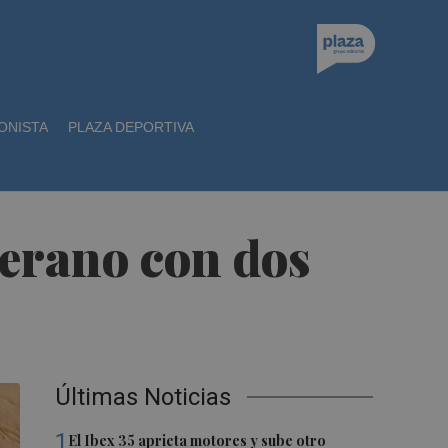
ONISTA
PLAZA DEPORTIVA
verano con dos
Últimas Noticias
1
El Ibex 35 aprieta motores y sube otro