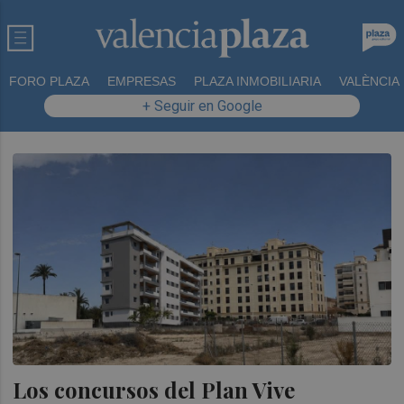
FORO PLAZA
EMPRESAS
PLAZA INMOBILIARIA
VALÈNCIA
+ Seguir en Google
Los concursos del Plan Vive