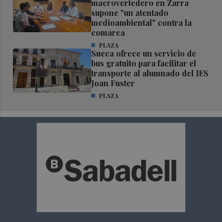
macrovertedero en Zarra
supone "un atentado
medioambiental" contra la
comarca
PLAZA
Sueca ofrece un servicio de
bus gratuito para facilitar el
transporte al alumnado del IES
Joan Fuster
PLAZA