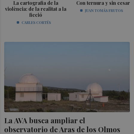
La cartografia de la
Con ternura y sin cesar
violència: de la realitat a la
JUAN TOMÁS FRUTOS
ficció
CARLES CORTÉS
La AVA busca ampliar el
observatorio de Aras de los Olmos