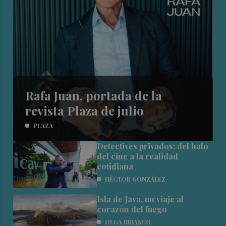
Rafa Juan, portada de la
revista Plaza de julio
PLAZA
Detectives privados: del halo
del cine a la realidad
cotidiana
HÉCTOR GONZÁLEZ
Isla de Java, un viaje al
corazón del fuego
OLGA BRIASCO