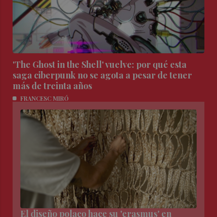
'The Ghost in the Shell' vuelve: por qué esta
saga ciberpunk no se agota a pesar de tener
más de treinta años
FRANCESC MIRÓ
El diseño polaco hace su 'erasmus' en