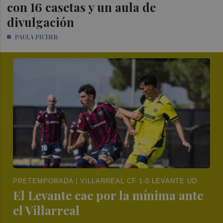
con 16 casetas y un aula de
divulgación
PAULA PICHER
PRETEMPORADA | VILLARREAL CF 1-0 LEVANTE UD
El Levante cae por la mínima ante
el Villarreal