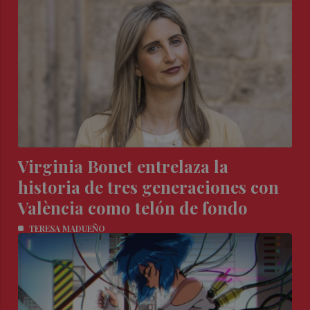
Virginia Bonet entrelaza la
historia de tres generaciones con
València como telón de fondo
TERESA MADUEÑO