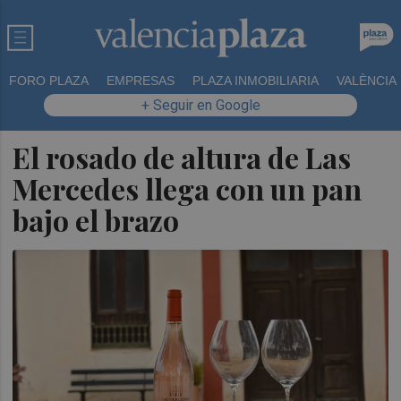
FORO PLAZA
EMPRESAS
PLAZA INMOBILIARIA
VALÈNCIA
+ Seguir en Google
El rosado de altura de Las
Mercedes llega con un pan
bajo el brazo