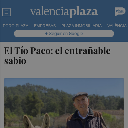
FORO PLAZA
EMPRESAS
PLAZA INMOBILIARIA
VALÈNCIA
+ Seguir en Google
El Tío Paco: el entrañable
sabio