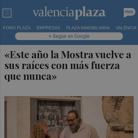
FORO PLAZA
EMPRESAS
PLAZA INMOBILIARIA
VALÈNCIA
+ Seguir en Google
«Este año la Mostra vuelve a
sus raíces con más fuerza
que nunca»