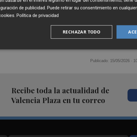
 basarse en el interés legítimo en lugar del consentimiento; tiene 
guración de publicidad
. Puede retirar su consentimiento en cualqu
cookies
.
Política de privacidad
RECHAZAR TODO
ACE
Publicado: 15/05/2026 ·
1
Recibe toda la actualidad de
Valencia Plaza en tu correo