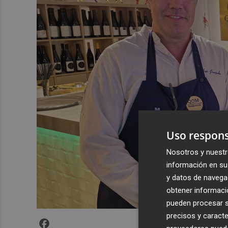
Uso respons
Nosotros y nuestr
información en su 
y datos de navega
obtener informació
pueden procesar su
precisos y caracte
Facebook