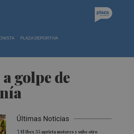
ONISTA
PLAZA DEPORTIVA
 a golpe de
onía
Últimas Noticias
1
El Ibex 35 aprieta motores y sube otro