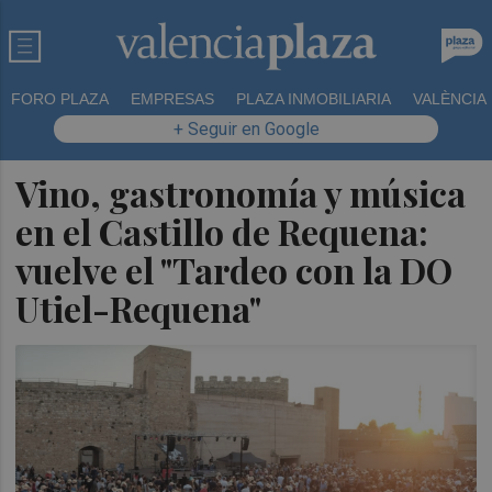
FORO PLAZA
EMPRESAS
PLAZA INMOBILIARIA
VALÈNCIA
+ Seguir en Google
Vino, gastronomía y música
en el Castillo de Requena:
vuelve el "Tardeo con la DO
Utiel-Requena"