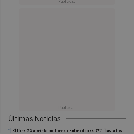
Últimas Noticias
1
El Ibex 35 aprieta motores y sube otro 0,62%, hasta los