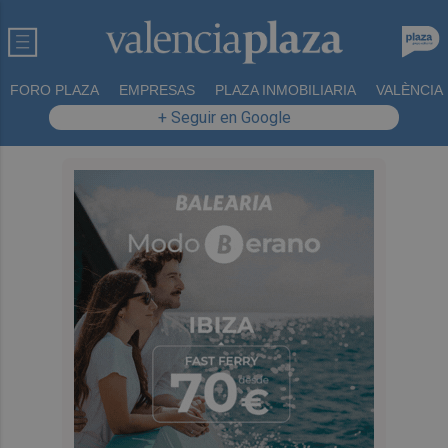
FORO PLAZA
EMPRESAS
PLAZA INMOBILIARIA
VALÈNCIA
+ Seguir en Google