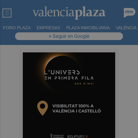
FORO PLAZA
EMPRESAS
PLAZA INMOBILIARIA
VALÈNCIA
+ Seguir en Google