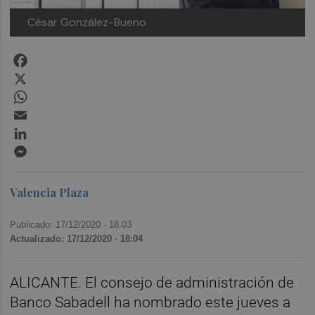
César González-Bueno
Facebook
X
WhatsApp
Email
LinkedIn
Messenger
Valencia Plaza
Publicado: 17/12/2020 ·
18:03
Actualizado: 17/12/2020 · 18:04
ALICANTE. El consejo de administración de
Banco Sabadell ha nombrado este jueves a