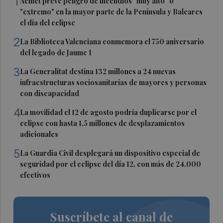
1
Aemet prevé peligro de incendios "muy alto" o
"extremo" en la mayor parte de la Península y Baleares
el día del eclipse
2
La Biblioteca Valenciana conmemora el 750 aniversario
del legado de Jaume I
3
La Generalitat destina 132 millones a 24 nuevas
infraestructuras sociosanitarias de mayores y personas
con discapacidad
4
La movilidad el 12 de agosto podría duplicarse por el
eclipse con hasta 1,5 millones de desplazamientos
adicionales
5
La Guardia Civil desplegará un dispositivo especial de
seguridad por el eclipse del día 12, con más de 24.000
efectivos
Suscríbete al canal de