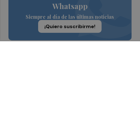
Whatsapp
Siempre al día de las últimas noticias
¡Quiero suscribirme!