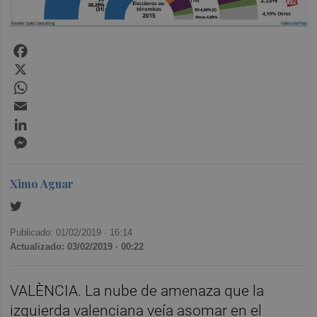
Facebook
X
WhatsApp
Email
LinkedIn
Messenger
Ximo Aguar
Publicado: 01/02/2019 ·
16:14
Actualizado: 03/02/2019 · 00:22
VALÈNCIA. La nube de amenaza que la
izquierda valenciana veía asomar en el