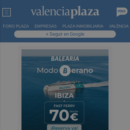
FORO PLAZA
EMPRESAS
PLAZA INMOBILIARIA
VALÈNCIA
+ Seguir en Google