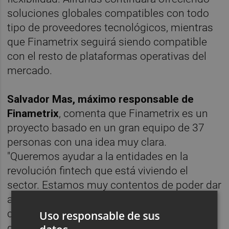
soluciones globales compatibles con todo
tipo de proveedores tecnológicos, mientras
que Finametrix seguirá siendo compatible
con el resto de plataformas operativas del
mercado.
Salvador Mas, máximo responsable de
Finametrix
, comenta que Finametrix es un
proyecto basado en un gran equipo de 37
personas con una idea muy clara.
"Queremos ayudar a la entidades en la
revolución fintech que está viviendo el
sector. Estamos muy contentos de poder dar
al proyecto esta continuidad y escala junto
con una empresa a la que admiramos tanto
Uso responsable de sus
desde hace muchos años como es Allfunds.