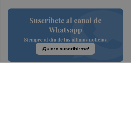
Suscríbete al canal de
Whatsapp
Siempre al día de las últimas noticias
¡Quiero suscribirme!