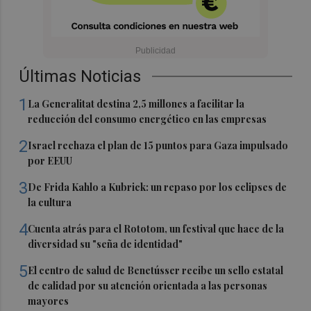
Últimas Noticias
1
La Generalitat destina 2,5 millones a facilitar la
reducción del consumo energético en las empresas
2
Israel rechaza el plan de 15 puntos para Gaza impulsado
por EEUU
3
De Frida Kahlo a Kubrick: un repaso por los eclipses de
la cultura
4
Cuenta atrás para el Rototom, un festival que hace de la
diversidad su "seña de identidad"
5
El centro de salud de Benetússer recibe un sello estatal
de calidad por su atención orientada a las personas
mayores