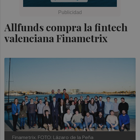
Allfunds compra la fintech
valenciana Finametrix
Finametrix. FOTO: Lázaro de la Peña