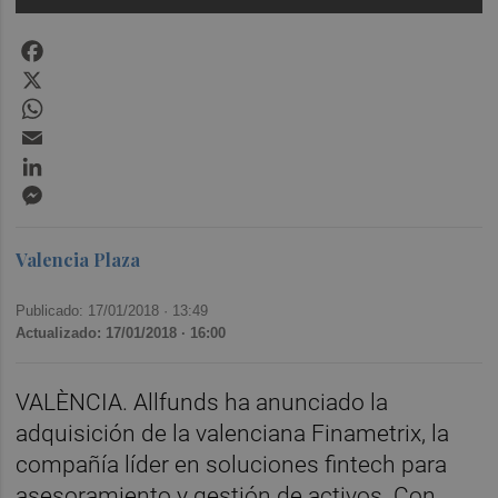
Facebook
X
WhatsApp
Email
LinkedIn
Messenger
Valencia Plaza
Publicado: 17/01/2018 ·
13:49
Actualizado: 17/01/2018 · 16:00
VALÈNCIA. Allfunds ha anunciado la
adquisición de la valenciana Finametrix, la
compañía líder en soluciones fintech para
asesoramiento y gestión de activos. Con