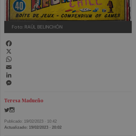
Foto: RAÚL BELINCHÓN
Facebook
X
WhatsApp
Email
LinkedIn
Messenger
Teresa Madueño
Publicado: 19/02/2023 ·
10:42
Actualizado: 19/02/2023 · 20:02