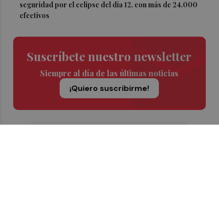
seguridad por el eclipse del día 12, con más de 24.000
efectivos
Suscríbete nuestro newsletter
Siempre al día de las últimas noticias
¡Quiero suscribirme!