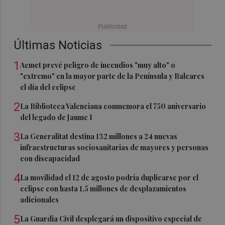
Últimas Noticias
1
Aemet prevé peligro de incendios "muy alto" o
"extremo" en la mayor parte de la Península y Baleares
el día del eclipse
2
La Biblioteca Valenciana conmemora el 750 aniversario
del legado de Jaume I
3
La Generalitat destina 132 millones a 24 nuevas
infraestructuras sociosanitarias de mayores y personas
con discapacidad
4
La movilidad el 12 de agosto podría duplicarse por el
eclipse con hasta 1,5 millones de desplazamientos
adicionales
5
La Guardia Civil desplegará un dispositivo especial de