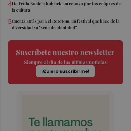
4
De Frida Kahlo a Kubrick: un repaso por los eclipses de
la cultura
5
Cuenta atrás para el Rototom, un festival que hace de la
diversidad su "seña de identidad"
Suscríbete nuestro newsletter
Siempre al día de las últimas noticias
¡Quiero suscribirme!