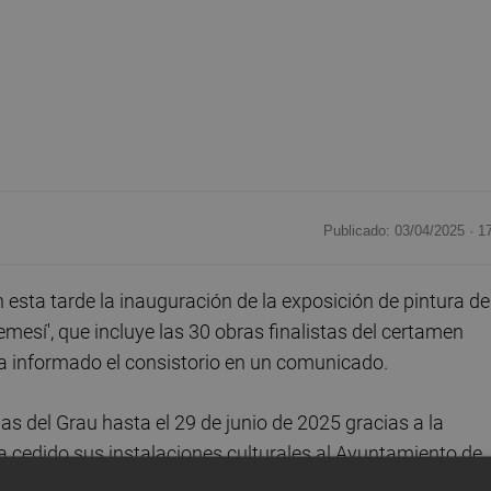
Publicado: 03/04/2025 ·
1
sta tarde la inauguración de la exposición de pintura de
emesí', que incluye las 30 obras finalistas del certamen
 ha informado el consistorio en un comunicado.
 del Grau hasta el 29 de junio de 2025 gracias a la
a cedido sus instalaciones culturales al Ayuntamiento de