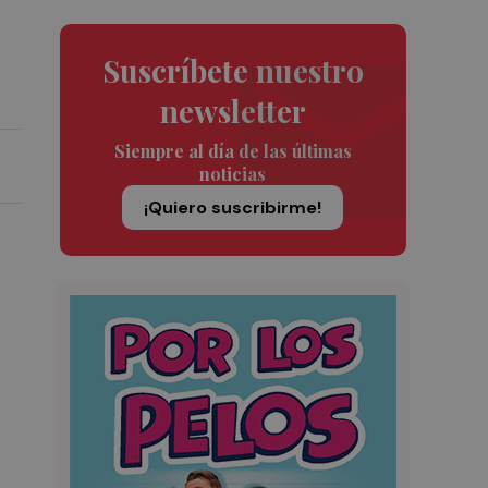
Suscríbete nuestro
newsletter
Siempre al día de las últimas
noticias
¡Quiero suscribirme!