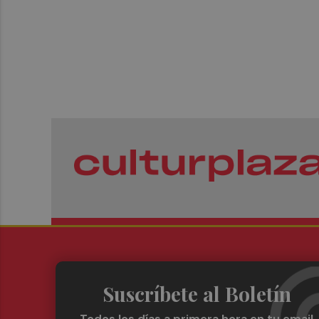
Suscríbete al Boletín
Todos los días a primera hora en tu email