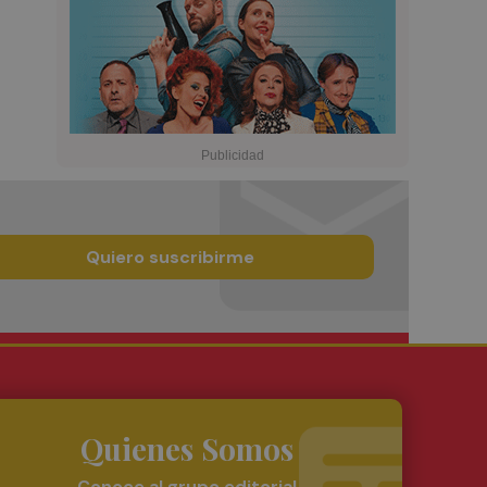
Quiero suscribirme
Quienes Somos
Conoce al grupo editorial