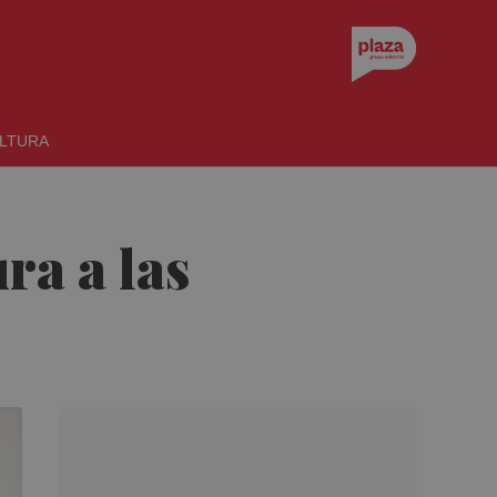
LTURA
ra a las