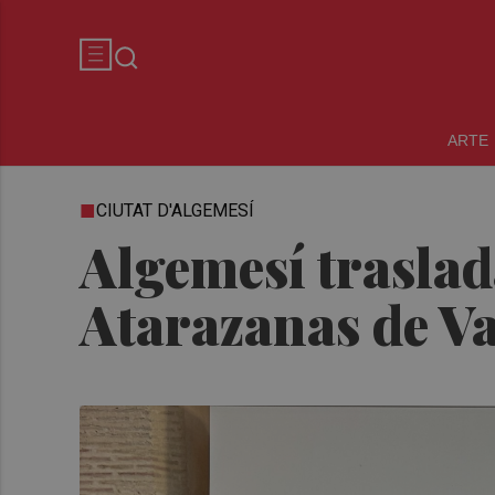
ARTE
CIUTAT D'ALGEMESÍ
Algemesí traslad
Atarazanas de Va