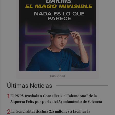
Últimas Noticias
1
El PSPV traslada a Conselleria el "abandono" de la
Alquería Félix por parte del Ayuntamiento de València
2
La Generalitat destina 2,5 millones a facilitar la