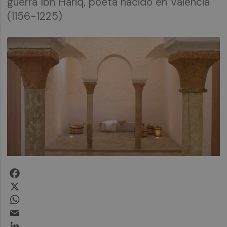
guerra"Ibn Hariq, poeta nacido en Valencia
(1156-1225)
Facebook
X
WhatsApp
Email
LinkedIn