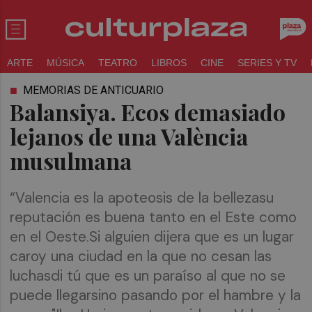
ARTE
MÚSICA
TEATRO
LIBROS
CINE
SERIES Y TV
MEMORIAS DE ANTICUARIO
Balansiya. Ecos demasiado
lejanos de una València
musulmana
“Valencia es la apoteosis de la bellezasu
reputación es buena tanto en el Este como
en el Oeste.Si alguien dijera que es un lugar
caroy una ciudad en la que no cesan las
luchasdi tú que es un paraíso al que no se
puede llegarsino pasando por el hambre y la