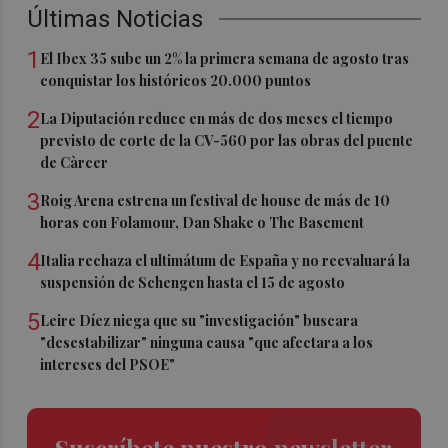
Últimas Noticias
1
El Ibex 35 sube un 2% la primera semana de agosto tras
conquistar los históricos 20.000 puntos
2
La Diputación reduce en más de dos meses el tiempo
previsto de corte de la CV-560 por las obras del puente
de Càrcer
3
Roig Arena estrena un festival de house de más de 10
horas con Folamour, Dan Shake o The Basement
4
Italia rechaza el ultimátum de España y no reevaluará la
suspensión de Schengen hasta el 15 de agosto
5
Leire Díez niega que su "investigación" buscara
"desestabilizar" ninguna causa "que afectara a los
intereses del PSOE"
Suscríbete nuestro newsletter