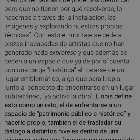
pero que no tienen por qué resolverse, lo
hacemos a través de la instalación, las
imágenes y explorando nuestras propias
técnicas”. Con esto el montaje se cede a
piezas inacabadas de artistas que no han
generado nada
exprofeso
y que además se
ceden a un espacio que ya de por sí cuenta
con una carga "histórica" al tratarse de un
lugar emblemático, algo que para Llopis,
junto al concepto de encontrarse en un lugar
subterráneo, "ya activa la obra". L
lopis define
esto como un reto, el de enfrentarse a un
espacio de “patrimonio público e histórico” y
hacerlo propio, también el de trasladar su
diálogo a distintos niveles dentro de una
misma muestra que funciona sin comisariado