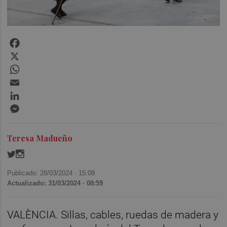
Facebook
X
WhatsApp
Email
LinkedIn
Messenger
Teresa Madueño
Publicado: 28/03/2024 ·
15:08
Actualizado: 31/03/2024 · 08:59
VALÈNCIA. Sillas, cables, ruedas de madera y