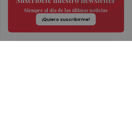
Siempre al día de las últimas noticias
¡Quiero suscribirme!