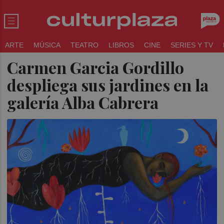
ARTE
MÚSICA
TEATRO
LIBROS
CINE
SERIES Y TV
Carmen Garcia Gordillo
despliega sus jardines en la
galería Alba Cabrera