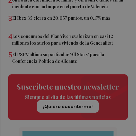
2
incidente con un buque en el puerto de Valencia
3
El Ibex 35 cierra en 20.057 puntos, un 0,17% más
4
Los concursos del Plan Vive revalorizan en casi 12
millones los suelos para vivienda de la Generalitat
5
El PSPV ultima su particular 'All Stars' para la
Conferencia Política de Alicante
Suscríbete nuestro newsletter
Siempre al día de las últimas noticias
¡Quiero suscribirme!