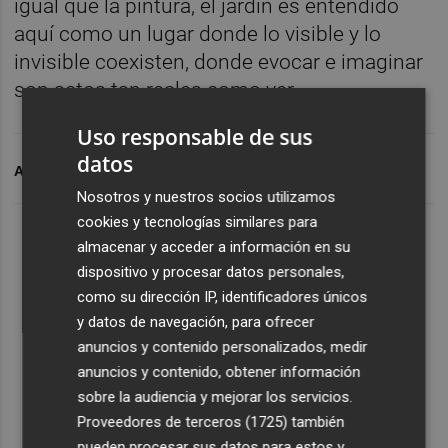
igual que la pintura, el jardín es entendido
aquí como un lugar donde lo visible y lo
invisible coexisten, donde evocar e imaginar
son actos tan reales como ver.
Uso responsable de sus
datos
ARCHIVADO EN
GALERÍAS DE ARTE
Nosotros y nuestros socios utilizamos
cookies y tecnologías similares para
almacenar y acceder a información en su
dispositivo y procesar datos personales,
como su dirección IP, identificadores únicos
y datos de navegación, para ofrecer
anuncios y contenido personalizados, medir
anuncios y contenido, obtener información
sobre la audiencia y mejorar los servicios.
Proveedores de terceros (1725)
también
pueden procesar sus datos para estos y