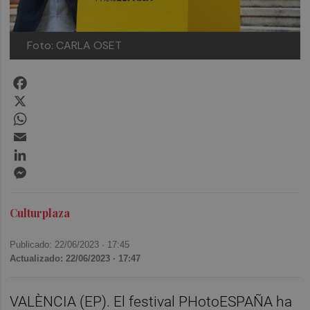
Foto: CARLA OSET
Facebook
X
WhatsApp
Email
LinkedIn
Messenger
Culturplaza
Publicado: 22/06/2023 ·
17:45
Actualizado: 22/06/2023 · 17:47
VALÈNCIA (EP). El festival PHotoESPAÑA ha