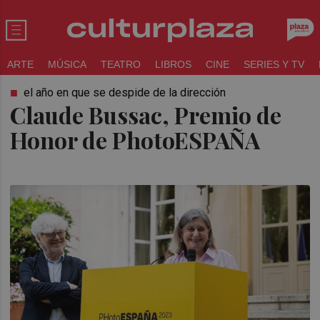
ARTE
MÚSICA
TEATRO
LIBROS
CINE
SERIES Y TV
el año en que se despide de la dirección
Claude Bussac, Premio de
Honor de PhotoESPAÑA