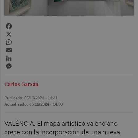
Facebook
X
WhatsApp
Email
LinkedIn
Messenger
Carlos Garsán
Publicado: 05/12/2024 ·
14:41
Actualizado: 05/12/2024 · 14:58
VALÈNCIA. El mapa artístico valenciano
crece con la incorporación de una nueva