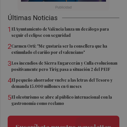
Últimas Noticias
1
El Ayuntamiento de València lanza un decálogo para
seguir el eclipse con seguridad
2
Carmen Ortí: "Me gustaría ser la consellera que ha
estimulado el cariño por el valenciano"
3
Los incendios de Sierra Engarcerán y Culla evolucionan
positivamente pero Tírig pasa a situación 2 del PEIF
4
El pequeño ahorrador vuelve a las letras del Tesoro y
demanda 15.000 millones en 6 meses
5
El oleoturismo se abre al público internacional con la
gastronomía como reclamo
Suscríbete nuestro newsletter