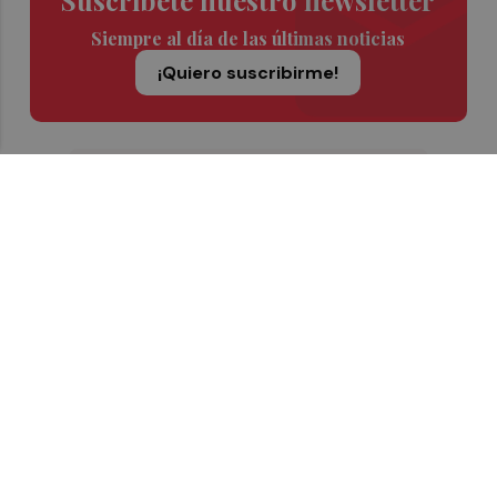
Siempre al día de las últimas noticias
¡Quiero suscribirme!