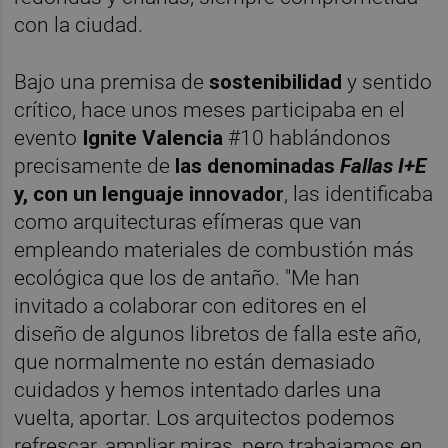
con la ciudad.
Bajo una premisa de
sostenibilidad
y sentido
crítico, hace unos meses participaba en el
evento
Ignite Valencia
#10 hablándonos
precisamente de
las denominadas
Fallas I+E
y, con un lenguaje innovador
, las identificaba
como arquitecturas efímeras que van
empleando materiales de combustión más
ecológica que los de antaño. "Me han
invitado a colaborar con editores en el
diseño de algunos libretos de falla este año,
que normalmente no están demasiado
cuidados y hemos intentado darles una
vuelta, aportar. Los arquitectos podemos
refrescar, ampliar miras, pero trabajamos en