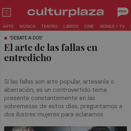
ARTE
MÚSICA
TEATRO
LIBROS
CINE
SERIES Y TV
'DEBATE A DOS'
El arte de las fallas en
entredicho
Si las fallas son arte popular, artesanía o
aberración, es un controvertido tema
presente constantemente en las
sobremesas de estos días, preguntamos a
dos ilustres mujeres para aclararnos