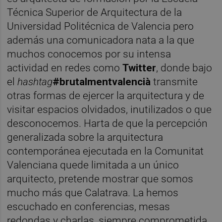
Técnica Superior de Arquitectura de la
Universidad Politécnica de Valencia pero
además una comunicadora nata a la que
muchos conocemos por su intensa
actividad en redes como
Twitter
, donde bajo
el
hashtag
#brutalmentvalencià
transmite
otras formas de ejercer la arquitectura y de
visitar espacios olvidados, inutilizados o que
desconocemos. Harta de que la percepción
generalizada sobre la arquitectura
contemporánea ejecutada en la Comunitat
Valenciana quede limitada a un único
arquitecto, pretende mostrar que somos
mucho más que Calatrava. La hemos
escuchado en conferencias, mesas
redondas y charlas, siempre comprometida