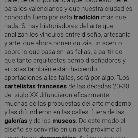
para los valencianos y que nuestra ciudad es
conocida fuera por esta
tradición
más que
nada. Si hay historiadores del arte que
analizan los vínculos entre diseño, artesanía
y arte, que ahora ponen quizás un acento
sobre lo que pasa en las fallas, a partir de
que tanto arquitectos como diseñadores y
artistas también están haciendo
aportaciones a las fallas, será por algo. “Los
cartelistas franceses
de las décadas 20-30
del siglo XX difundieron eficazmente
muchas de las propuestas del arte moderno
y las difundieron en las calles, fuera de las
galerías
y de los
museos
. De este modo el
diseño se convirtió en un arte próximo al
espectador,
democrático
. Así es como me