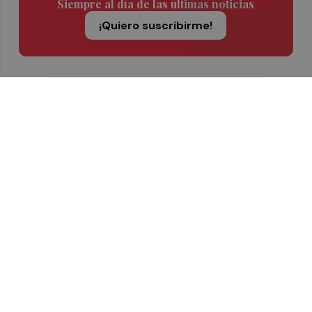
Siempre al día de las últimas noticias
¡Quiero suscribirme!