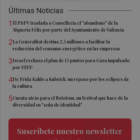
Últimas Noticias
1
El PSPV traslada a Conselleria el "abandono" de la
Alquería Félix por parte del Ayuntamiento de València
2
La Generalitat destina 2,5 millones a facilitar la
reducción del consumo energético en las empresas
3
Israel rechaza el plan de 15 puntos para Gaza impulsado
por EEUU
4
De Frida Kahlo a Kubrick: un repaso por los eclipses de
la cultura
5
Cuenta atrás para el Rototom, un festival que hace de la
diversidad su "seña de identidad"
Suscríbete nuestro newsletter