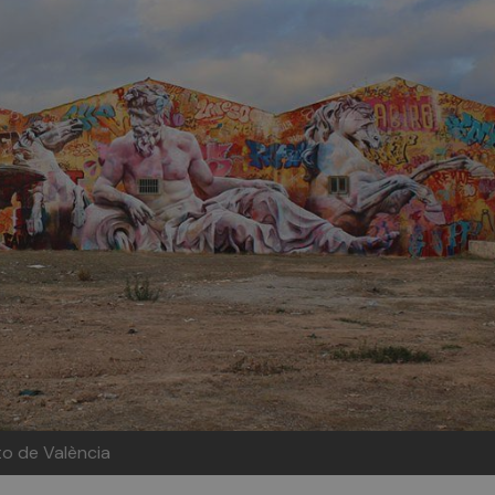
to de València