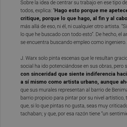
Sobre la idea de centrar su trabajo en ese tipo d
todos, explica: “
Hago esto porque me apetece
critique, porque lo que hago, al fin y al ca
más allá de eso, ni él, ni cualquier otro artista.
lo que he buscado con todo esto”. De hecho, el 
se encuentra buscando empleo como ingeniero.
J. Warx solo pinta escenas que le resultan graci
social ha ido potenciándose en sus obras, pero si
con sinceridad que siente indiferencia haci
a sí mismo como artista urbano, aunque aho
que sus murales representan al barrio de Benima
barrio propicio para pintar por su nivel artístico
que, si lo que pintas no gusta, seas muy criticado
tachaban; y que, por esa razón tiene “un sentimi