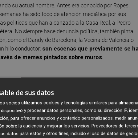
izando su actual nombre. Antes era conocido por Ropes,
s semanas ha sido foco de atención mediática por sus
as políticas que han alcanzado a la Casa Real, a Pedro
étera. No siempre hace denuncia política, también pinta
ón, como el Dandy de Barcelona, la Vecina de València o
un hilo conductor:
son escenas que previamente se h
 través de memes pintados sobre muros
.
able de sus datos
os socios utilizamos cookies y tecnologías similares para almacena
dispositivo y procesar datos personales, como su dirección IP, iden
ción, para ofrecer anuncios y contenido personalizados, medir anun
n sobre la audiencia y mejorar los servicios.
Proveedores de tercer
s datos para estos y otros fines, incluido el uso de datos de geolo