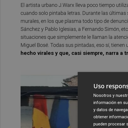
El artista urbano J.Warx lleva poco tiempo util
cuando solo pintaba letras. Durante las última
murales, en los que plasma todo tipo de denunci
Sánchez y Pablo Iglesias, a Fernando Simón, etc
situaciones que simplemente le llaman la atenci
Miguel Bosé. Todas sus pintadas, eso sí, tienen 
hecho virales y que, casi siempre, narra a
Uso respons
Nosotros y nuestr
información en su 
y datos de navega
obtener informació
pueden procesar su