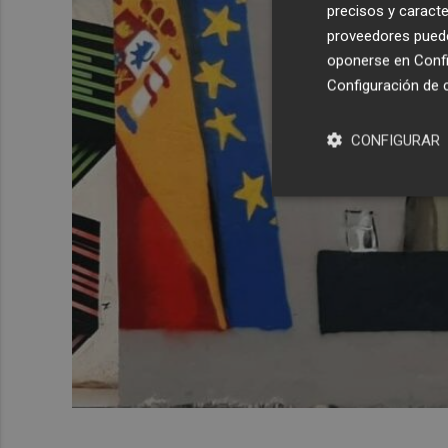
precisos y caracte
proveedores pueden
oponerse en
Confi
Configuración de 
CONFIGURAR