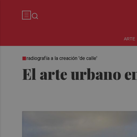
ARTE
radiografía a la creación 'de calle'
El arte urbano e