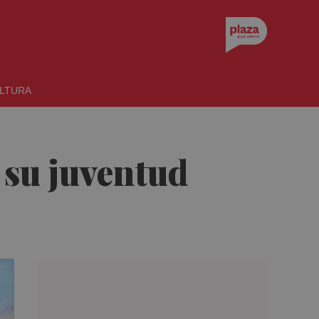
LTURA
 su juventud