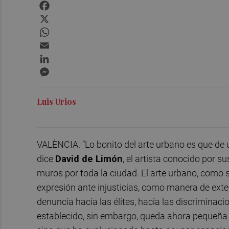
Facebook
X
WhatsApp
Email
LinkedIn
Messenger
Luis Urios
VALÈNCIA. “Lo bonito del arte urbano es que de 
dice
David de Limón
, el artista conocido por s
muros por toda la ciudad. El arte urbano, como 
expresión ante injusticias, como manera de exter
denuncia hacia las élites, hacia las discriminaci
establecido, sin embargo, queda ahora pequeña 