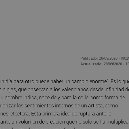
Publicado: 28/09/2020 ·
09:1
Actualizado: 28/09/2020 · 1
un día para otro puede haber un cambio enorme”. Es lo qu
us ninjas, que observan a los valencianos desde infinidad d
su nombre indica, nace de y para la calle, como forma de
iorizar los sentimientos internos de un artista, como
ones, etcétera. Esta primera idea de ruptura ante lo
ante un volumen de creación que no solo se ha multiplic