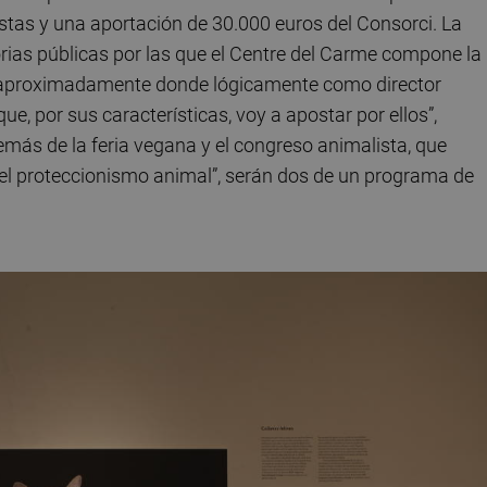
istas y una aportación de 30.000 euros del Consorci. La
rias públicas por las que el Centre del Carme compone la
% aproximadamente donde lógicamente como director
e, por sus características, voy a apostar por ellos”,
más de la feria vegana y el congreso animalista, que
el proteccionismo animal”, serán dos de un programa de