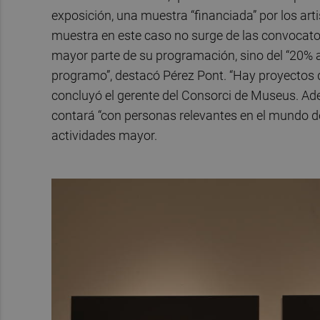
exposición, una muestra “financiada” por los art
muestra en este caso no surge de las convocato
mayor parte de su programación, sino del “20
programo”, destacó Pérez Pont. “Hay proyectos qu
concluyó el gerente del Consorci de Museus. Ade
contará “con personas relevantes en el mundo d
actividades mayor.