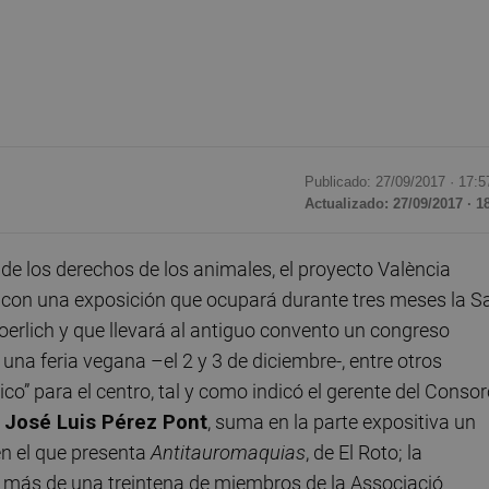
Publicado: 27/09/2017 ·
17:5
Actualizado: 27/09/2017 · 1
e los derechos de los animales, el proyecto València
 con una exposición que ocupará durante tres meses la S
Goerlich y que llevará al antiguo convento un congreso
una feria vegana –el 2 y 3 de diciembre-, entre otros
ico” para el centro, tal y como indicó el gerente del Consor
,
José Luis Pérez Pont
, suma en la parte expositiva un
en el que presenta
Antitauromaquias
, de El Roto; la
n más de una treintena de miembros de la Associació