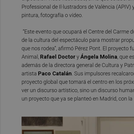
Professional de Il·lustradors de València (APIV) 
pintura, fotografía o vídeo.
“Este evento que ocupará el Centre del Carme d
de la cultura del espectáculo para mostrar prop
que nos rodea”, afirmó Pérez Pont. El proyecto 
Animal,
Rafael Doctor
y
Ángela Molina
, que e
además de la directora general de Cultura y Pat
artista
Paco Catalán
. Sus impulsores recalcaro
proyecto global que tomará el centro en los próx
ver un discurso artístico, sino un discurso human
un proyecto que ya se planteó en Madrid, con la