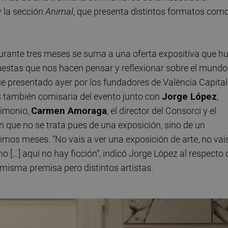
y la sección
Animal
, que presenta distintos formatos com
urante tres meses se suma a una oferta expositiva que h
uestas que nos hacen pensar y reflexionar sobre el mundo
fue presentado ayer por los fundadores de València Capital
s también comisaria del evento junto con
Jorge López
,
rimonio,
Carmen Amoraga
, el director del Consorci y el
n que no se trata pues de una exposición, sino de un
imos meses. “No vais a ver una exposición de arte, no vai
o […] aquí no hay ficción”, indicó Jorge López al respecto 
 misma premisa pero distintos artistas.