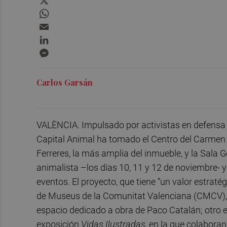
WhatsApp
Email
LinkedIn
Messenger
Carlos Garsán
VALÈNCIA. Impulsado por activistas en defensa d
Capital Animal ha tomado el Centro del Carmen
Ferreres, la más amplia del inmueble, y la Sala 
animalista –los días 10, 11 y 12 de noviembre- y 
eventos. El proyecto, que tiene “un valor estratég
de Museus de la Comunitat Valenciana (CMCV)
espacio dedicado a obra de Paco Catalán; otro 
exposición
Vidas Ilustradas
, en la que colabora