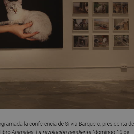
rogramada la conferencia de Silvia Barquero, presidenta de
libro
Animales. La revolución pendiente
(domingo 15 de