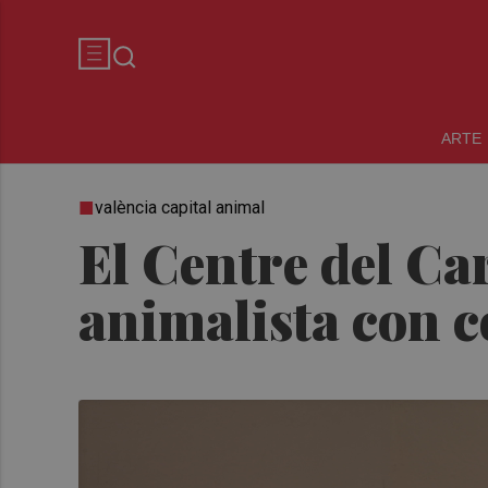
ARTE
valència capital animal
El Centre del C
animalista con c