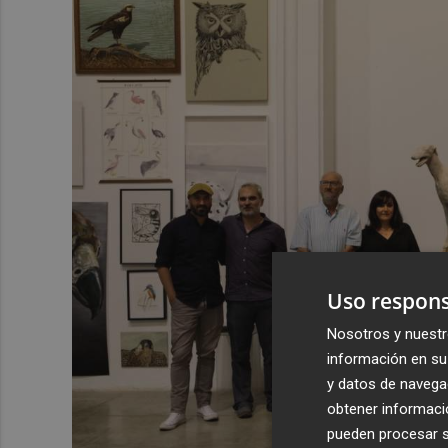
Uso respons
Nosotros y nuestr
información en su 
y datos de navega
obtener informació
pueden procesar su