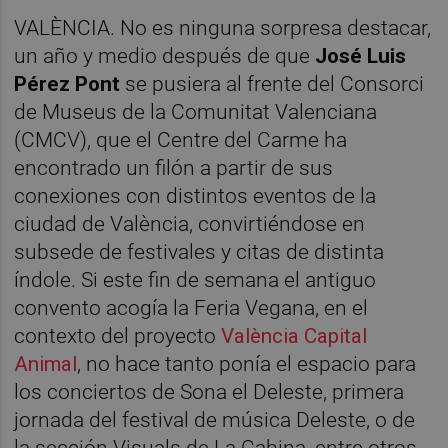
VALÈNCIA. No es ninguna sorpresa destacar,
un año y medio después de que
José Luis
Pérez Pont
se pusiera al frente del Consorci
de Museus de la Comunitat Valenciana
(CMCV), que el Centre del Carme ha
encontrado un filón a partir de sus
conexiones con distintos eventos de la
ciudad de València, convirtiéndose en
subsede de festivales y citas de distinta
índole. Si este fin de semana el antiguo
convento acogía la Feria Vegana, en el
contexto del proyecto
València Capital
Animal
, no hace tanto ponía el espacio para
los conciertos de Sona el Deleste, primera
jornada del festival de música Deleste, o de
la sección Visuals de La Cabina, entre otros.