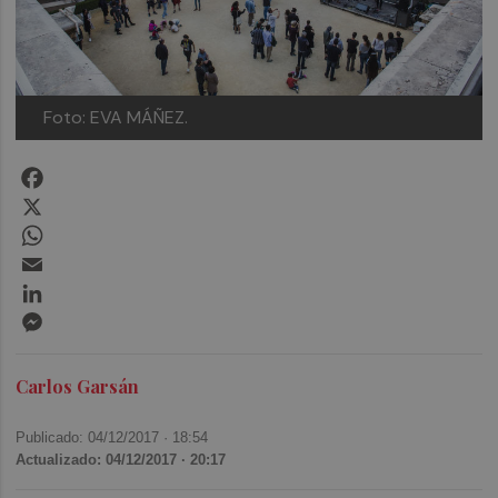
Foto: EVA MÁÑEZ.
Facebook
X
WhatsApp
Email
LinkedIn
Messenger
Carlos Garsán
Publicado: 04/12/2017 ·
18:54
Actualizado: 04/12/2017 · 20:17