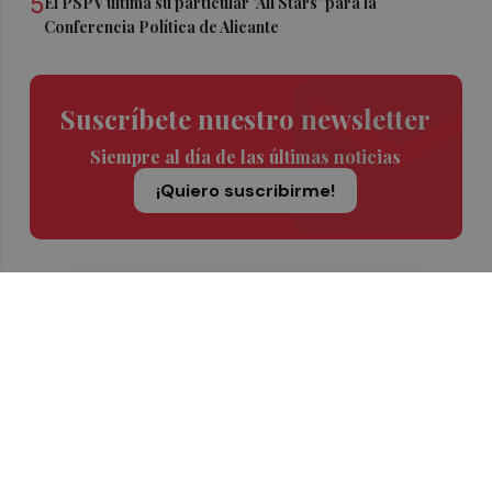
5
El PSPV ultima su particular 'All Stars' para la
Conferencia Política de Alicante
Suscríbete nuestro newsletter
Siempre al día de las últimas noticias
¡Quiero suscribirme!