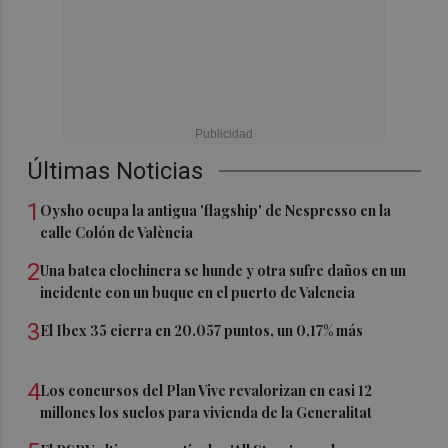
Últimas Noticias
1
Oysho ocupa la antigua 'flagship' de Nespresso en la
calle Colón de València
2
Una batea clochinera se hunde y otra sufre daños en un
incidente con un buque en el puerto de Valencia
3
El Ibex 35 cierra en 20.057 puntos, un 0,17% más
4
Los concursos del Plan Vive revalorizan en casi 12
millones los suelos para vivienda de la Generalitat