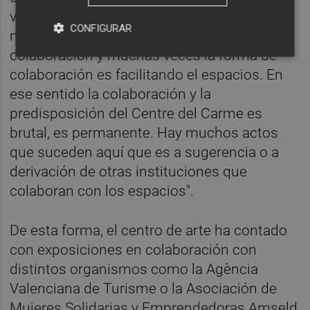
vincularse al Centre del Carme. "A nosotros,
CONFIGURAR
muchos colectivos acuden solicitando
colaboración y muchas veces la forma de
colaboración es facilitando el espacios. En
ese sentido la colaboración y la
predisposición del Centre del Carme es
brutal, es permanente. Hay muchos actos
que suceden aquí que es a sugerencia o a
derivación de otras instituciones que
colaboran con los espacios".
De esta forma, el centro de arte ha contado
con exposiciones en colaboración con
distintos organismos como la Agència
Valenciana de Turisme o la Asociación de
Mujeres Solidarias y Emprendedoras Amseld