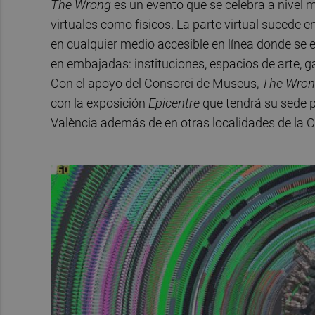
The Wrong
es un evento que se celebra a nivel 
virtuales como físicos. La parte virtual sucede e
en cualquier medio accesible en línea donde se e
en embajadas: instituciones, espacios de arte, g
Con el apoyo del Consorci de Museus,
The Wro
con la exposición
Epicentre
que tendrá su sede p
València además de en otras localidades de la 