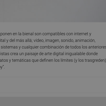
xponen en la bienal son compatibles con internet y
tal y del más allá; vídeo, imagen, sonido, animación,
 sistemas y cualquier combinación de todos los anteriores
istas crea un paisaje de arte digital inigualable donde
os y temáticas que definen los límites (y los trasgreden
y”.