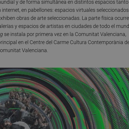
mundial y de forma simultánea en distintos espacios tanto
n internet, en pabellones: espacios virtuales seleccionados
xhiben obras de arte seleccionadas. La parte física ocurre
alerías y espacios de artistas en ciudades de todo el mund
ng
se instala por primera vez en la Comunitat Valenciana,
rincipal en el Centre del Carme Cultura Contemporània d
Comunitat Valenciana.