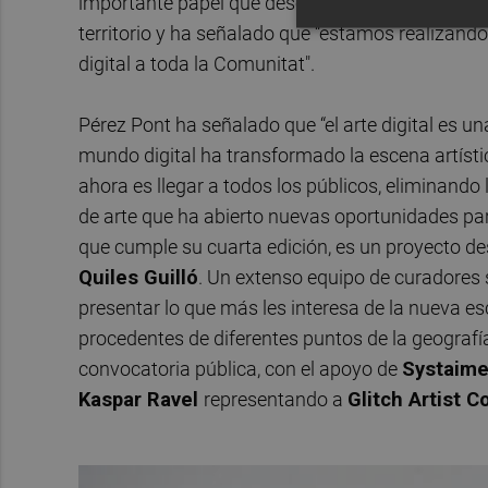
importante papel que desempeña el Consorci de M
territorio y ha señalado que “estamos realizand
digital a toda la Comunitat".
Pérez Pont ha señalado que “el arte digital es una
mundo digital ha transformado la escena artística
ahora es llegar a todos los públicos, eliminando
de arte que ha abierto nuevas oportunidades para
que cumple su cuarta edición, es un proyecto des
Quiles Guilló
. Un extenso equipo de curadores
presentar lo que más les interesa de la nueva esce
procedentes de diferentes puntos de la geograf
convocatoria pública, con el apoyo de
Systaim
Kaspar Ravel
representando a
Glitch Artist Co