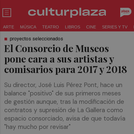
ARTE
MÚSICA
TEATRO
LIBROS
CINE
SERIES Y TV
proyectos seleccionados
El Consorcio de Museos
pone cara a sus artistas y
comisarios para 2017 y 2018
Su director, José Luis Pérez Pont, hace un
balance "positivo" de sus primeros meses
de gestión aunque, tras la modificación de
contratos y supresión de La Gallera como
espacio consorciado, avisa de que todavía
"hay mucho por revisar"