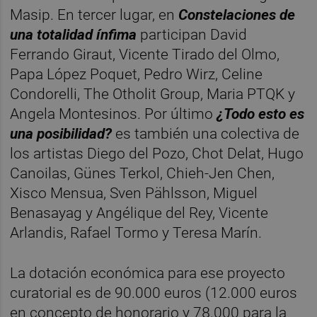
Masip. En tercer lugar, en
Constelaciones de
una totalidad ínfima
participan David
Ferrando Giraut, Vicente Tirado del Olmo,
Papa López Poquet, Pedro Wirz, Celine
Condorelli, The Otholit Group, Maria PTQK y
Angela Montesinos. Por último
¿Todo esto es
una posibilidad?
es también una colectiva de
los artistas Diego del Pozo, Chot Delat, Hugo
Canoilas, Günes Terkol, Chieh-Jen Chen,
Xisco Mensua, Sven Pählsson, Miguel
Benasayag y Angélique del Rey, Vicente
Arlandis, Rafael Tormo y Teresa Marín.
La dotación económica para ese proyecto
curatorial es de 90.000 euros (12.000 euros
en concepto de honorario y 78.000 para la