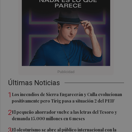
Últimas Noticias
1
Los incendios de Sierra Engarcerán y Culla evolucionan
positivamente pero Tírig pasa a situación 2 del PEIF
2
El pequeño ahorrador vuelve a las letras del Tesoro y
demanda 15.000 millones en 6 meses
3
El oleoturismo se abre al público internacional con la