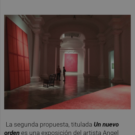
La segunda propuesta, titulada
Un nuevo
orden
es una exposición del artista Angel