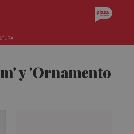
LTURA
um' y 'Ornamento