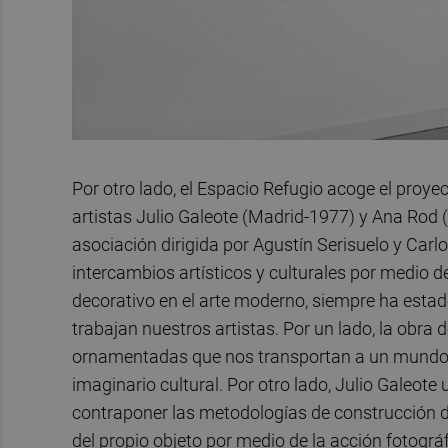
Por otro lado, el Espacio Refugio acoge el proye
artistas Julio Galeote (Madrid-1977) y Ana Rod 
asociación dirigida por Agustín Serisuelo y Ca
intercambios artísticos y culturales por medio d
decorativo en el arte moderno, siempre ha estad
trabajan nuestros artistas. Por un lado, la obra
ornamentadas que nos transportan a un mundo in
imaginario cultural. Por otro lado, Julio Galeot
contraponer las metodologías de construcción de
del propio objeto por medio de la acción fotográf