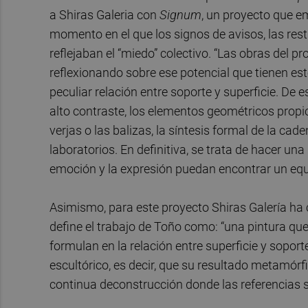
a Shiras Galeria con
Signum
, un proyecto que e
momento en el que los signos de avisos, las restr
reflejaban el “miedo” colectivo. “Las obras del pr
reflexionando sobre ese potencial que tienen es
peculiar relación entre soporte y superficie. De
alto contraste, los elementos geométricos propios
verjas o las balizas, la síntesis formal de la c
laboratorios. En definitiva, se trata de hacer u
emoción y la expresión puedan encontrar un equil
Asimismo, para este proyecto Shiras Galería ha 
define el trabajo de Toño como: “una pintura que
formulan en la relación entre superficie y soporte,
escultórico, es decir, que su resultado metamórf
continua deconstrucción donde las referencias s