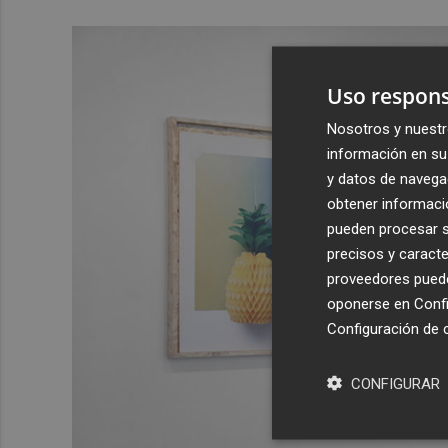
Uso respons
Nosotros y nuestr
información en su 
y datos de navega
obtener informació
pueden procesar su
precisos y caracte
proveedores pueden
oponerse en
Confi
Configuración de 
CONFIGURAR