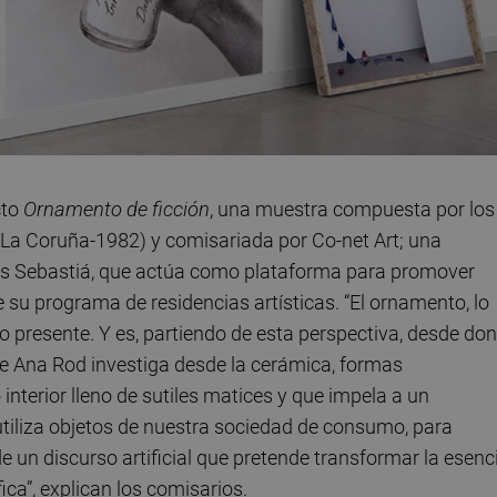
cto
Ornamento de ficción
, una muestra compuesta por los
(La Coruña-1982) y comisariada por Co-net Art; una
rlos Sebastiá, que actúa como plataforma para promover
e su programa de residencias artísticas. “El ornamento, lo
o presente. Y es, partiendo de esta perspectiva, desde do
 de Ana Rod investiga desde la cerámica, formas
terior lleno de sutiles matices y que impela a un
e utiliza objetos de nuestra sociedad de consumo, para
 un discurso artificial que pretende transformar la esenc
ica”, explican los comisarios.