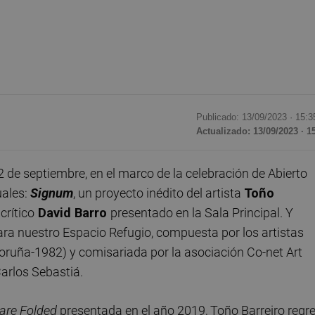
Publicado: 13/09/2023 ·
15:3
Actualizado: 13/09/2023 · 1
 de septiembre, en el marco de la celebración de Abierto
uales:
Signum
, un proyecto inédito del artista
Toño
crítico
David Barro
presentado en la Sala Principal. Y
ara nuestro Espacio Refugio, compuesta por los artistas
oruña-1982) y comisariada por la asociación Co-net Art
Carlos Sebastiá.
are Folded
presentada en el año 2019, Toño Barreiro regr