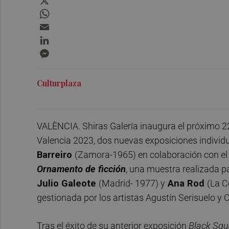
WhatsApp
Email
LinkedIn
Messenger
Culturplaza
VALÈNCIA. Shiras Galería inaugura el próximo 22
Valencia 2023, dos nuevas exposiciones individ
Barreiro
(Zamora-1965) en colaboración con el 
Ornamento de ficción
, una muestra realizada p
Julio Galeote
(Madrid- 1977) y
Ana Rod
(La C
gestionada por los artistas Agustín Serisuelo y 
Tras el éxito de su anterior exposición
Black Squ