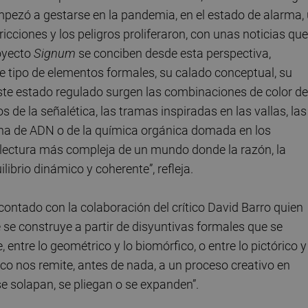
mpezó a gestarse en la pandemia, en el estado de alarma,
icciones y los peligros proliferaron, con unas noticias que
oyecto
Signum
se conciben desde esta perspectiva,
te tipo de elementos formales, su calado conceptual, su
 este estado regulado surgen las combinaciones de color de
 de la señalética, las tramas inspiradas en las vallas, las
adena de ADN o de la química orgánica domada en los
na lectura más compleja de un mundo donde la razón, la
ibrio dinámico y coherente”, refleja.
contado con la colaboración del crítico David Barro quien
 se construye a partir de disyuntivas formales que se
 entre lo geométrico y lo biomórfico, o entre lo pictórico y
ico nos remite, antes de nada, a un proceso creativo en
e solapan, se pliegan o se expanden”.