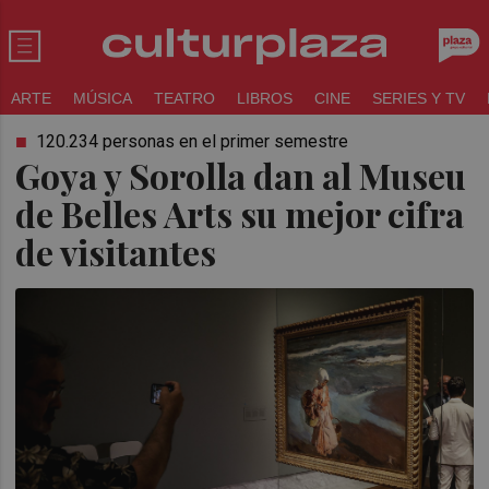
ARTE
MÚSICA
TEATRO
LIBROS
CINE
SERIES Y TV
120.234 personas en el primer semestre
Goya y Sorolla dan al Museu
de Belles Arts su mejor cifra
de visitantes