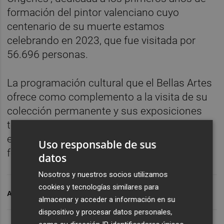
formación del pintor valenciano cuyo
centenario de su muerte estamos
celebrando en 2023, que fue visitada por
56.696 personas.
La programación cultural que el Bellas Artes
ofrece como complemento a la visita de su
colección permanente y sus exposiciones
temporales, con ciclos de cine, artes
escénicas, conferencias y cursos de
Uso responsable de sus
formación, es otro de los alicientes.
datos
Nosotros y nuestros socios utilizamos
cookies y tecnologías similares para
ARCHIVADO EN
MUSEU DE BELLES ARTS
almacenar y acceder a información en su
dispositivo y procesar datos personales,