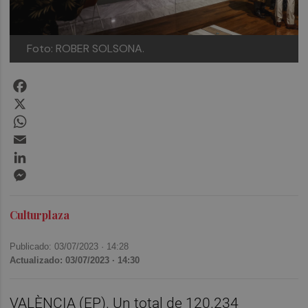
Foto: ROBER SOLSONA.
Facebook
X
WhatsApp
Email
LinkedIn
Messenger
Culturplaza
Publicado: 03/07/2023 ·
14:28
Actualizado: 03/07/2023 · 14:30
VALÈNCIA (EP). Un total de 120.234