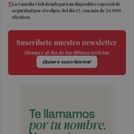
5
La Guardia Civil desplegará un dispositivo especial de
seguridad por el eclipse del día 12, con más de 24.000
efectivos
Suscríbete nuestro newsletter
Siempre al día de las últimas noticias
¡Quiero suscribirme!