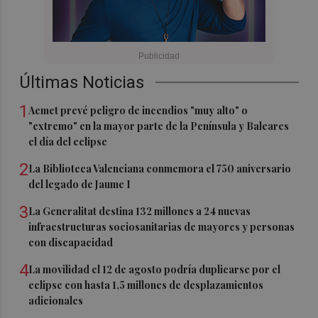
Últimas Noticias
1
Aemet prevé peligro de incendios "muy alto" o
"extremo" en la mayor parte de la Península y Baleares
el día del eclipse
2
La Biblioteca Valenciana conmemora el 750 aniversario
del legado de Jaume I
3
La Generalitat destina 132 millones a 24 nuevas
infraestructuras sociosanitarias de mayores y personas
con discapacidad
4
La movilidad el 12 de agosto podría duplicarse por el
eclipse con hasta 1,5 millones de desplazamientos
adicionales