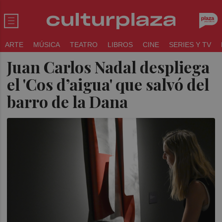
ARTE
MÚSICA
TEATRO
LIBROS
CINE
SERIES Y TV
Juan Carlos Nadal despliega
el 'Cos d’aigua' que salvó del
barro de la Dana