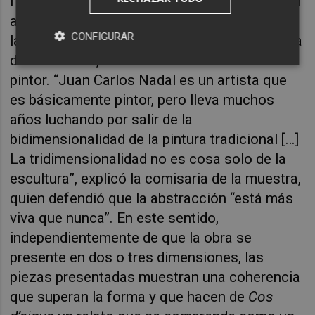
fortaleza pasa por lo poético y también por el
aspecto formal, pues, aunque en gran medida
CONFIGURAR
la propuesta que se presenta está compuesta
de esculturas, el artista se reivindica como
pintor. “Juan Carlos Nadal es un artista que
es básicamente pintor, pero lleva muchos
años luchando por salir de la
bidimensionalidad de la pintura tradicional […]
La tridimensionalidad no es cosa solo de la
escultura”, explicó la comisaria de la muestra,
quien defendió que la abstracción “está más
viva que nunca”. En este sentido,
independientemente de que la obra se
presente en dos o tres dimensiones, las
piezas presentadas muestran una coherencia
que superan la forma y que hacen de
Cos