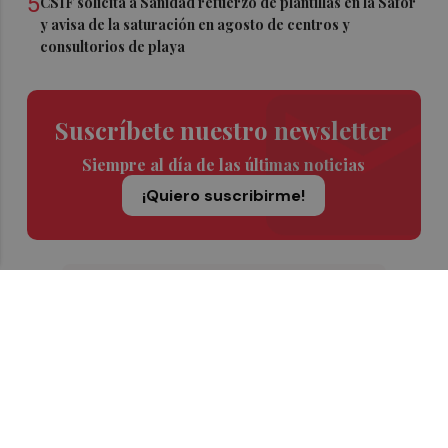
5
CSIF solicita a Sanidad refuerzo de plantillas en la Safor
y avisa de la saturación en agosto de centros y
consultorios de playa
Suscríbete nuestro newsletter
Siempre al día de las últimas noticias
¡Quiero suscribirme!