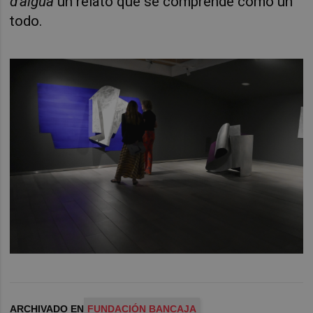
d’aigua
un relato que se comprende como un
todo.
ARCHIVADO EN
FUNDACIÓN BANCAJA