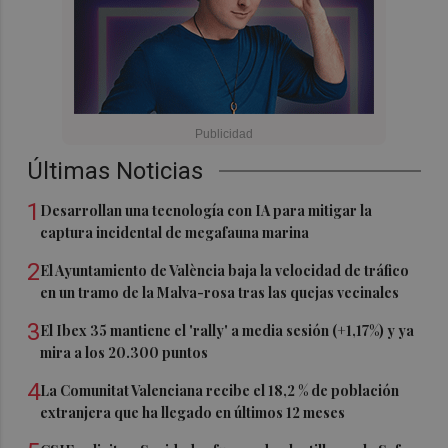
Últimas Noticias
1
Desarrollan una tecnología con IA para mitigar la
captura incidental de megafauna marina
2
El Ayuntamiento de València baja la velocidad de tráfico
en un tramo de la Malva-rosa tras las quejas vecinales
3
El Ibex 35 mantiene el 'rally' a media sesión (+1,17%) y ya
mira a los 20.300 puntos
4
La Comunitat Valenciana recibe el 18,2 % de población
extranjera que ha llegado en últimos 12 meses