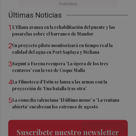
Últimas Noticias
1
L'Eliana avanza en la rehabilitación del puente y las
pasarelas sobre el barranco de Mandor
2
Un proyecto piloto monitorizará en tiempo real la
calidad del agua en Port Saplaya y Meliana
3
Sagunt a Escena recupera 'La ópera de los tres
centavos' con la voz de Coque Malla
4
La Filmoteca d'Estiu se lanza a las armas con la
proyección de 'Una batalla tras otra'
5
La comedia valenciana 'El último mono' o 'La ventana
abierta' encabezan los estrenos de agosto
Suscríbete nuestro newsletter