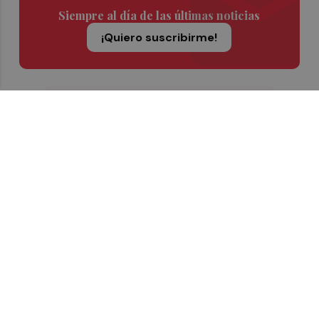
Siempre al día de las últimas noticias
¡Quiero suscribirme!