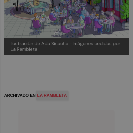
Ilustración de Ada Sinache -
Imágenes cedidas por
La Rambleta
ARCHIVADO EN
LA RAMBLETA