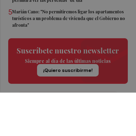
permitirá ver las perseidas "de día"
5
Marián Cano: "No permitiremos ligar los apartamentos
turísticos a un problema de vivienda que el Gobierno no
afronta"
Suscríbete nuestro newsletter
Siempre al día de las últimas noticias
¡Quiero suscribirme!