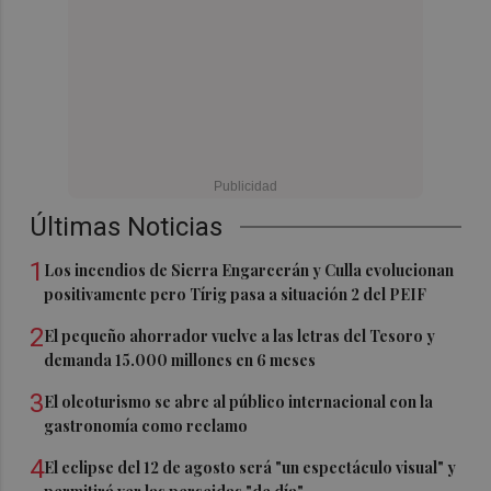
Últimas Noticias
1
Los incendios de Sierra Engarcerán y Culla evolucionan
positivamente pero Tírig pasa a situación 2 del PEIF
2
El pequeño ahorrador vuelve a las letras del Tesoro y
demanda 15.000 millones en 6 meses
3
El oleoturismo se abre al público internacional con la
gastronomía como reclamo
4
El eclipse del 12 de agosto será "un espectáculo visual" y