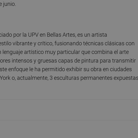
 junio.
ado por la UPV en Bellas Artes, es un artista
ilo vibrante y crítico, fusionando técnicas clásicas con
 lenguaje artístico muy particular que combina el arte
olores intensos y gruesas capas de pintura para transmitir
Este enfoque le ha permitido exhibir su obra en ciudades
 York o, actualmente, 3 esculturas permanentes expuesta