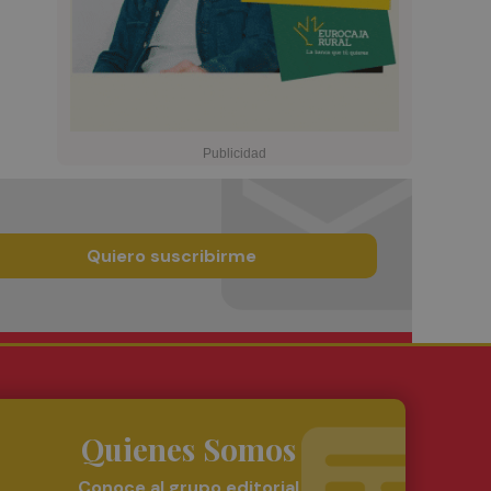
Quiero suscribirme
Quienes Somos
Conoce al grupo editorial