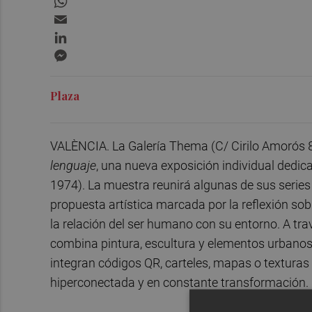
Email
LinkedIn
Messenger
Plaza
VALÈNCIA. La Galería Thema (C/ Cirilo Amorós 
lenguaje
, una nueva exposición individual dedic
1974). La muestra reunirá algunas de sus series
propuesta artística marcada por la reflexión sob
la relación del ser humano con su entorno. A tra
combina pintura, escultura y elementos urbanos 
integran códigos QR, carteles, mapas o textura
hiperconectada y en constante transformación.