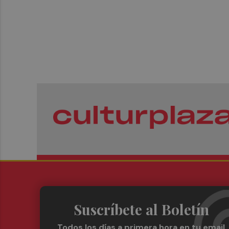
Suscríbete al Boletín
Todos los días a primera hora en tu email