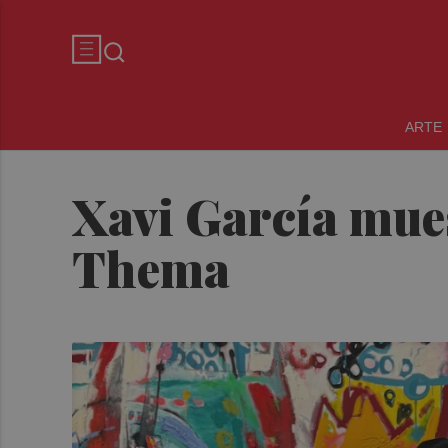
ARTE
Xavi García mues
Thema