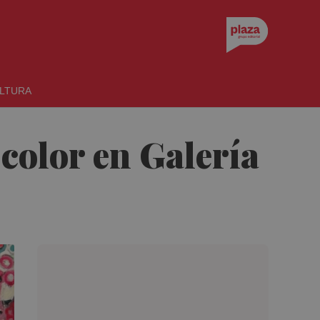
LTURA
color en Galería