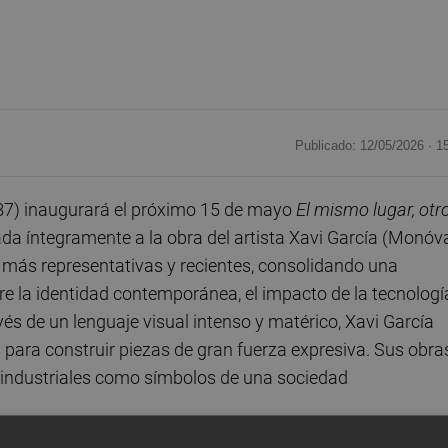
Publicado: 12/05/2026 ·
1
87) inaugurará el próximo 15 de mayo
El mismo lugar, otr
ada íntegramente a la obra del artista Xavi García (Monóva
 más representativas y recientes, consolidando una
re la identidad contemporánea, el impacto de la tecnologí
vés de un lenguaje visual intenso y matérico, Xavi García
para construir piezas de gran fuerza expresiva. Sus obra
s industriales como símbolos de una sociedad