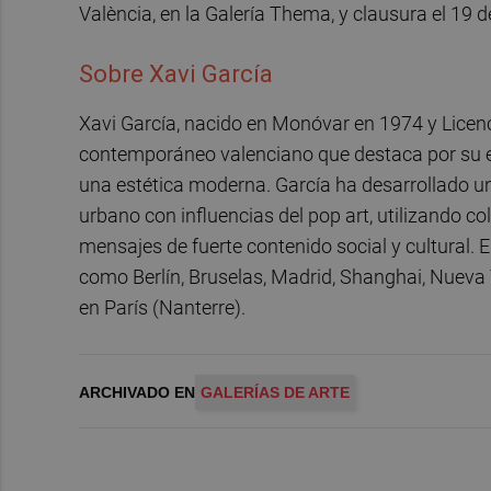
València, en la Galería Thema, y clausura el 19 de
Sobre Xavi García
Xavi García, nacido en Monóvar en 1974 y Licenci
contemporáneo valenciano que destaca por su est
una estética moderna. García ha desarrollado un
urbano con influencias del pop art, utilizando c
mensajes de fuerte contenido social y cultural. 
como Berlín, Bruselas, Madrid, Shanghai, Nueva
en París (Nanterre)​.
ARCHIVADO EN
GALERÍAS DE ARTE