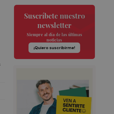
Suscríbete nuestro
newsletter
Siempre al día de las últimas
noticias
¡Quiero suscribirme!
s