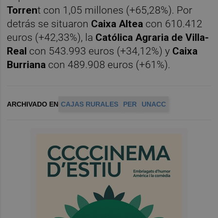
Torren
t con 1,05 millones (+65,28%). Por
detrás se situaron
Caixa Altea
con 610.412
euros (+42,33%), la
Católica Agraria de Villa-
Real
con 543.993 euros (+34,12%) y
Caixa
Burriana
con 489.908 euros (+61%).
ARCHIVADO EN
CAJAS RURALES
PER
UNACC