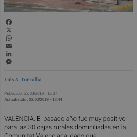
Facebook
X
WhatsApp
Email
LinkedIn
Messenger
Luis A. Torralba
Publicado: 22/03/2019 ·
16:37
Actualizado: 22/03/2019 · 18:44
VALÈNCIA. El pasado año fue muy positivo
para las 30 cajas rurales domiciliadas en la
Comunitat Valenciana, dado que