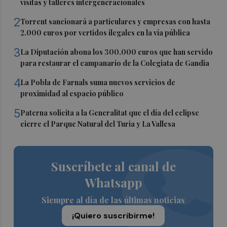
visitas y talleres intergeneracionales
2
Torrent sancionará a particulares y empresas con hasta
2.000 euros por vertidos ilegales en la vía pública
3
La Diputación abona los 300.000 euros que han servido
para restaurar el campanario de la Colegiata de Gandia
4
La Pobla de Farnals suma nuevos servicios de
proximidad al espacio público
5
Paterna solicita a la Generalitat que el día del eclipse
cierre el Parque Natural del Turia y La Vallesa
Suscríbete al canal de
Whatsapp
Siempre al día de las últimas noticias
¡Quiero suscribirme!