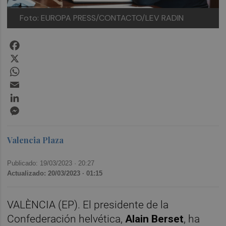
Foto: EUROPA PRESS/CONTACTO/LEV RADIN
Facebook
X
WhatsApp
Email
LinkedIn
Messenger
Valencia Plaza
Publicado: 19/03/2023 ·
20:27
Actualizado: 20/03/2023 · 01:15
VALÈNCIA (EP). El presidente de la
Confederación helvética,
Alain Berset
, ha