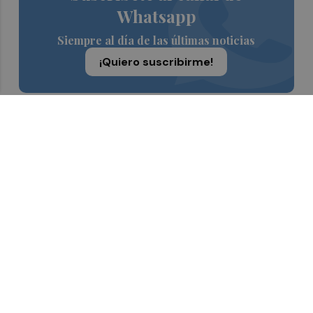
Whatsapp
Siempre al día de las últimas noticias
¡Quiero suscribirme!