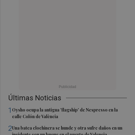
Últimas Noticias
1
Oysho ocupa la antigua 'flagship' de Nespresso en la
calle Colón de València
2
Una batea clochinera se hunde y otra sufre daños en un
incidente con un buque en el puerto de Valencia