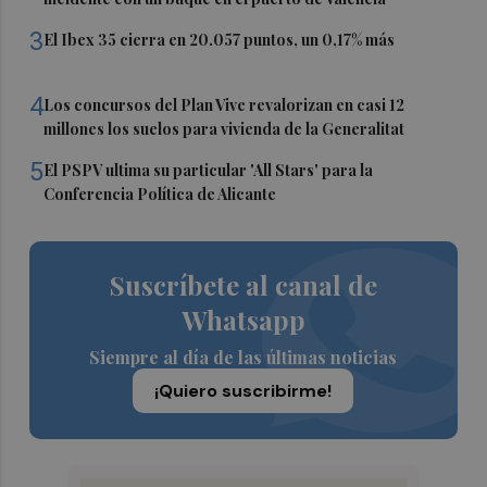
3
El Ibex 35 cierra en 20.057 puntos, un 0,17% más
4
Los concursos del Plan Vive revalorizan en casi 12
millones los suelos para vivienda de la Generalitat
5
El PSPV ultima su particular 'All Stars' para la
Conferencia Política de Alicante
Suscríbete al canal de
Whatsapp
Siempre al día de las últimas noticias
¡Quiero suscribirme!