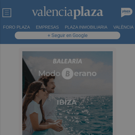
FORO PLAZA
EMPRESAS
PLAZA INMOBILIARIA
VALÈNCIA
+ Seguir en Google