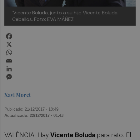
`Vicente Boluda, junto a su hijo Vicente Boluda
Ceballos. Foto: EVA MÁÑEZ
Facebook
X
WhatsApp
Email
LinkedIn
Messenger
Xavi Moret
Publicado: 21/12/2017 ·
18:49
Actualizado: 22/12/2017 · 01:43
VALÈNCIA. Hay
Vicente Boluda
para rato. El