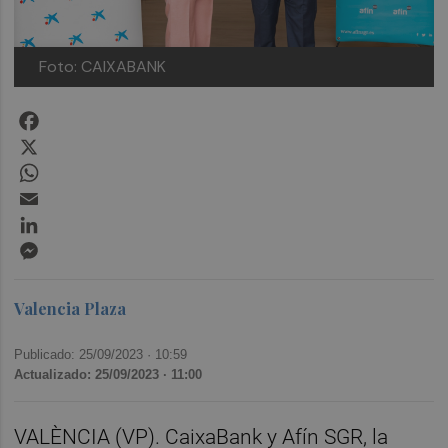
Foto: CAIXABANK
Facebook
X
WhatsApp
Email
LinkedIn
Messenger
Valencia Plaza
Publicado: 25/09/2023 ·
10:59
Actualizado: 25/09/2023 · 11:00
VALÈNCIA (VP). CaixaBank y Afín SGR, la