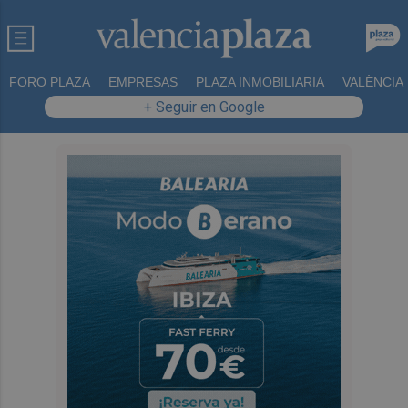
FORO PLAZA
EMPRESAS
PLAZA INMOBILIARIA
VALÈNCIA
+ Seguir en Google