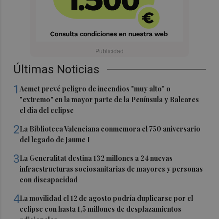
Últimas Noticias
1
Aemet prevé peligro de incendios "muy alto" o
"extremo" en la mayor parte de la Península y Baleares
el día del eclipse
2
La Biblioteca Valenciana conmemora el 750 aniversario
del legado de Jaume I
3
La Generalitat destina 132 millones a 24 nuevas
infraestructuras sociosanitarias de mayores y personas
con discapacidad
4
La movilidad el 12 de agosto podría duplicarse por el
eclipse con hasta 1,5 millones de desplazamientos