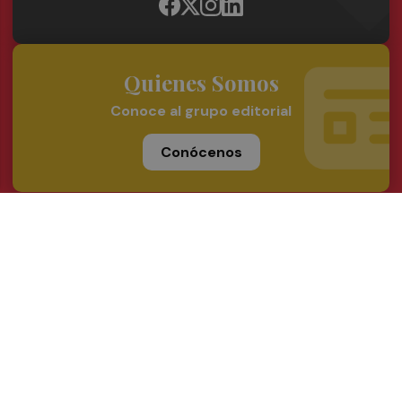
Quienes Somos
Conoce al grupo editorial
Conócenos
Publicidad
Contacto
Acceso accionistas
Aviso legal
Política de privacidad