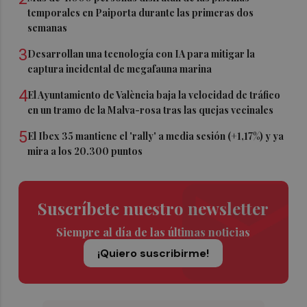
temporales en Paiporta durante las primeras dos
semanas
3
Desarrollan una tecnología con IA para mitigar la
captura incidental de megafauna marina
4
El Ayuntamiento de València baja la velocidad de tráfico
en un tramo de la Malva-rosa tras las quejas vecinales
5
El Ibex 35 mantiene el 'rally' a media sesión (+1,17%) y ya
mira a los 20.300 puntos
Suscríbete nuestro newsletter
Siempre al día de las últimas noticias
¡Quiero suscribirme!