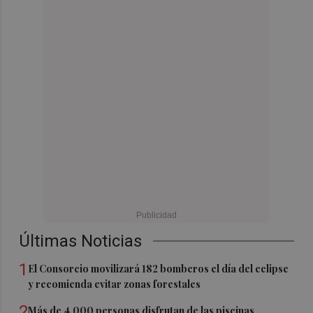
Últimas Noticias
1
El Consorcio movilizará 182 bomberos el día del eclipse
y recomienda evitar zonas forestales
2
Más de 4.000 personas disfrutan de las piscinas