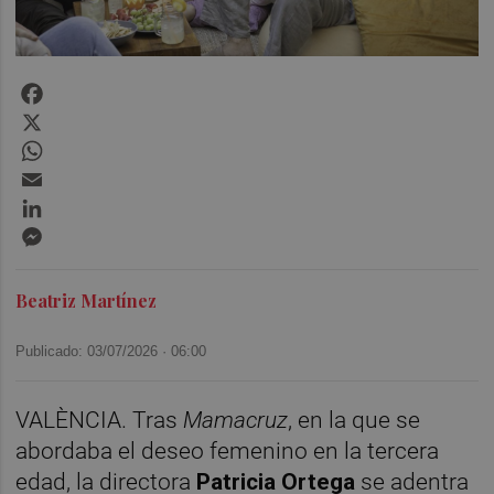
Facebook
X
WhatsApp
Email
LinkedIn
Messenger
Beatriz Martínez
Publicado: 03/07/2026 ·
06:00
VALÈNCIA. Tras
Mamacruz
, en la que se
abordaba el deseo femenino en la tercera
edad, la directora
Patricia Ortega
se adentra