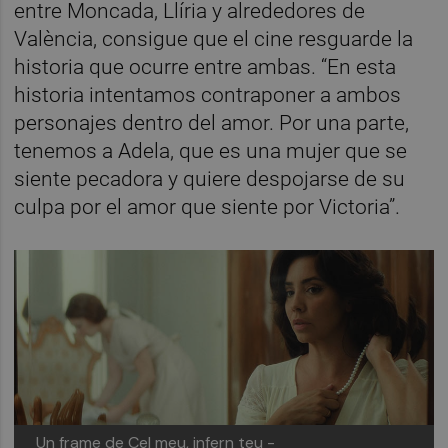
entre Moncada, Llíria y alrededores de
València, consigue que el cine resguarde la
historia que ocurre entre ambas. “En esta
historia intentamos contraponer a ambos
personajes dentro del amor. Por una parte,
tenemos a Adela, que es una mujer que se
siente pecadora y quiere despojarse de su
culpa por el amor que siente por Victoria”.
Un frame de Cel meu, infern teu -