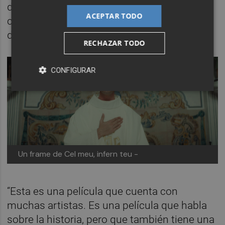
durante las semanas de rodaje para
ACEPTAR TODO
comprender “su moral y su universo” desde
dentro.
RECHAZAR TODO
CONFIGURAR
Un frame de Cel meu, infern teu -
“Esta es una película que cuenta con
muchas artistas. Es una película que habla
sobre la historia, pero que también tiene una