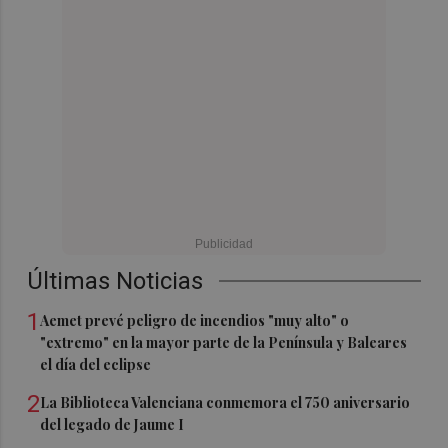
Últimas Noticias
1
Aemet prevé peligro de incendios "muy alto" o
"extremo" en la mayor parte de la Península y Baleares
el día del eclipse
2
La Biblioteca Valenciana conmemora el 750 aniversario
del legado de Jaume I