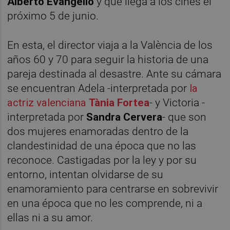
Alberto Evangelio
y que llega a los cines el
próximo 5 de junio.
En esta, el director viaja a la València de los
años 60 y 70 para seguir la historia de una
pareja destinada al desastre. Ante su cámara
se encuentran Adela -interpretada por
la
actriz valenciana
Tània
Fortea
- y Victoria -
interpretada por
Sandra
Cervera
- que son
dos mujeres enamoradas dentro de la
clandestinidad de una época que no las
reconoce. Castigadas por la ley y por su
entorno, intentan olvidarse de su
enamoramiento para centrarse en sobrevivir
en una época que no les comprende, ni a
ellas ni a su amor.