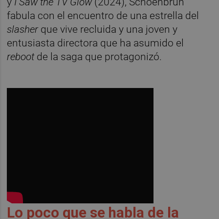
y
I Saw the TV Glow
(2024), Schoenbrun
fabula con el encuentro de una estrella del
slasher
que vive recluida y una joven y
entusiasta directora que ha asumido el
reboot
de la saga que protagonizó.
Lo poco que se habla de la