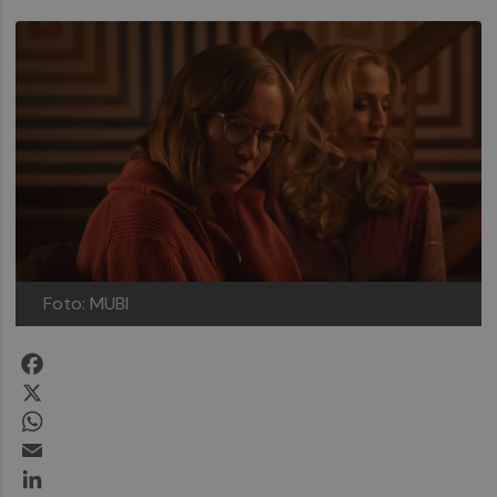
Foto: MUBI
Facebook
X
WhatsApp
Email
LinkedIn