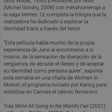
(Billy Wilder, 1950) y
Rebobine, por favor
(Michel Gondry, 2008) con metahomenaje a
la saga
Viernes 13,
completa la trilogía que la
realizadora ha dedicado a explorar la
identidad trans a través del terror.
“Esta película habla mucho de la propia
experiencia de Jane al encontrarse a sí
misme, de la sensación de liberación de la
vergüenza, de abrazar el deseo y de aceptar
su identidad como persona
queer
”, exponía
esta semana en una charla de Women In
Motion, el programa iniciado por Kering para
visibilizar en Cannes el talento femenino.
Tras
We're All Going to the World's Fair
(2021)