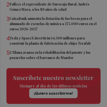
2
Fallece el expresidente de Eurocaja Rural, Andrés
Gómez Mora, a los 89 años de edad
3
CaixaBank aumenta la dotación de las becas para el
alumnado de escuelas de música a 275.000 euros en el
curso 2026-2027
4
Tesla y SpaceX invertirán 14.500 millones para
construir la planta de fabricación de chips Terafab
5
L'Eliana avanza en la rehabilitación del puente y las
pasarelas sobre el barranco de Mandor
Suscríbete nuestro newsletter
Siempre al día de las últimas noticias
¡Quiero suscribirme!