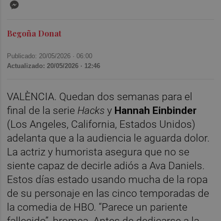
Messenger
Begoña Donat
Publicado: 20/05/2026 ·
06:00
Actualizado: 20/05/2026 · 12:46
VALÈNCIA. Quedan dos semanas para el
final de la serie
Hacks
y
Hannah Einbinder
(Los Angeles, California, Estados Unidos)
adelanta que a la audiencia le aguarda dolor.
La actriz y humorista asegura que no se
siente capaz de decirle adiós a Ava Daniels.
Estos días estado usando mucha de la ropa
de su personaje en las cinco temporadas de
la comedia de HBO. “Parece un pariente
fallecido”, bromea. Antes de dedicarse a la