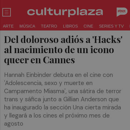
ARTE
MÚSICA
TEATRO
LIBROS
CINE
SERIES Y TV
Del doloroso adiós a 'Hacks'
al nacimiento de un icono
queer en Cannes
Hannah Einbinder debuta en el cine con
'Adolescencia, sexo y muerte en
Campamento Miasma', una sátira de terror
trans y sáfica junto a Gillian Anderson que
ha inaugurado la sección Una cierta mirada
y llegará a los cines el próximo mes de
agosto