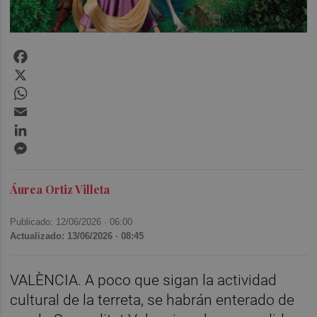
Facebook
X
WhatsApp
Email
LinkedIn
Messenger
Áurea Ortiz Villeta
Publicado: 12/06/2026 ·
06:00
Actualizado: 13/06/2026 · 08:45
VALÈNCIA. A poco que sigan la actividad
cultural de la terreta, se habrán enterado de