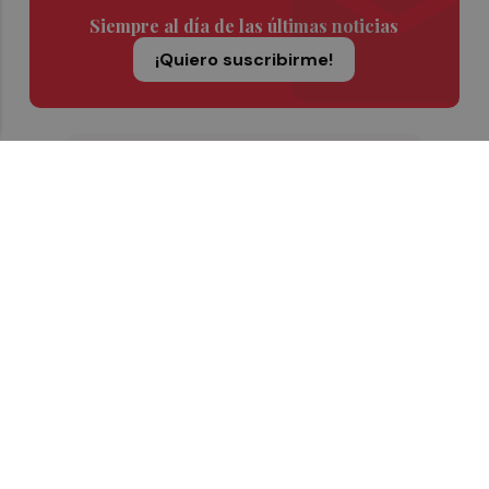
Siempre al día de las últimas noticias
¡Quiero suscribirme!