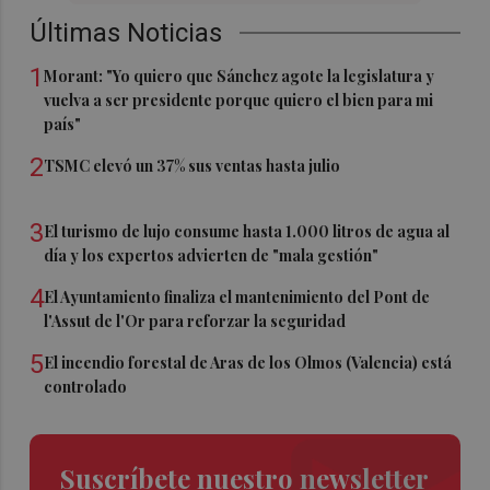
Últimas Noticias
1
Morant: "Yo quiero que Sánchez agote la legislatura y
vuelva a ser presidente porque quiero el bien para mi
país"
2
TSMC elevó un 37% sus ventas hasta julio
3
El turismo de lujo consume hasta 1.000 litros de agua al
día y los expertos advierten de "mala gestión"
4
El Ayuntamiento finaliza el mantenimiento del Pont de
l'Assut de l'Or para reforzar la seguridad
5
El incendio forestal de Aras de los Olmos (Valencia) está
controlado
Suscríbete nuestro newsletter