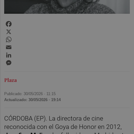
Facebook
X
WhatsApp
Email
LinkedIn
Messenger
Plaza
Publicado: 30/05/2026 ·
11:15
Actualizado: 30/05/2026 · 19:14
CÓRDOBA (EP). La directora de cine
reconocida con el Goya de Honor en 2012,