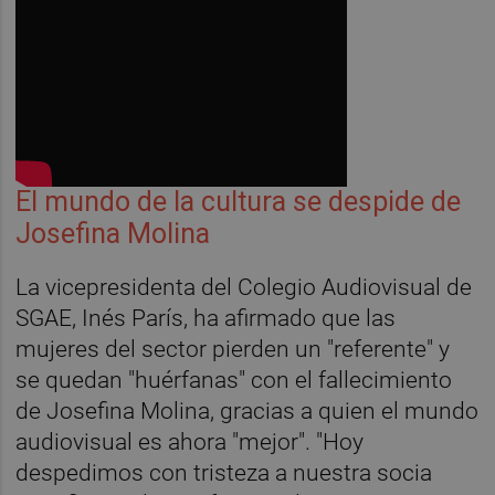
El mundo de la cultura se despide de
Josefina Molina
La vicepresidenta del Colegio Audiovisual de
SGAE, Inés París, ha afirmado que las
mujeres del sector pierden un "referente" y
se quedan "huérfanas" con el fallecimiento
de Josefina Molina, gracias a quien el mundo
audiovisual es ahora "mejor". "Hoy
despedimos con tristeza a nuestra socia