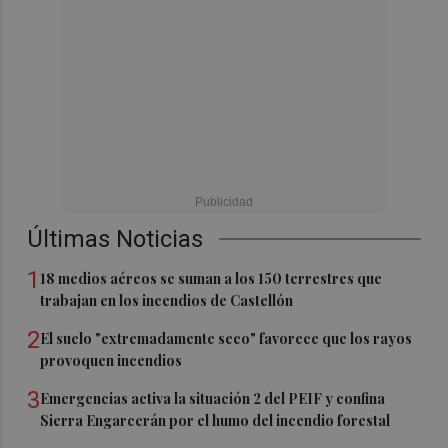
Últimas Noticias
1
18 medios aéreos se suman a los 150 terrestres que
trabajan en los incendios de Castellón
2
El suelo "extremadamente seco" favorece que los rayos
provoquen incendios
3
Emergencias activa la situación 2 del PEIF y confina
Sierra Engarcerán por el humo del incendio forestal