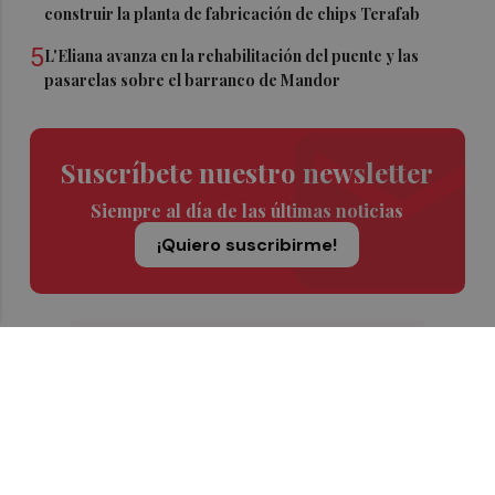
construir la planta de fabricación de chips Terafab
5
L'Eliana avanza en la rehabilitación del puente y las
pasarelas sobre el barranco de Mandor
Suscríbete nuestro newsletter
Siempre al día de las últimas noticias
¡Quiero suscribirme!