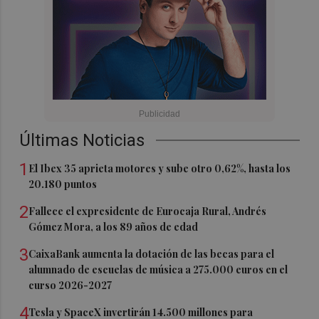
Últimas Noticias
1
El Ibex 35 aprieta motores y sube otro 0,62%, hasta los
20.180 puntos
2
Fallece el expresidente de Eurocaja Rural, Andrés
Gómez Mora, a los 89 años de edad
3
CaixaBank aumenta la dotación de las becas para el
alumnado de escuelas de música a 275.000 euros en el
curso 2026-2027
4
Tesla y SpaceX invertirán 14.500 millones para