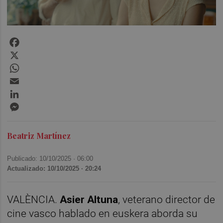
Facebook
X
WhatsApp
Email
LinkedIn
Messenger
Beatriz Martínez
Publicado: 10/10/2025 ·
06:00
Actualizado: 10/10/2025 · 20:24
VALÈNCIA.
Asier Altuna
, veterano director de
cine vasco hablado en euskera aborda su