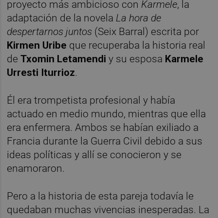
proyecto más ambicioso con
Karmele
, la
adaptación de la novela
La hora de
despertarnos juntos
(Seix Barral) escrita por
Kirmen Uribe
que recuperaba la historia real
de
Txomin Letamendi
y su esposa
Karmele
Urresti Iturrioz
.
Él era trompetista profesional y había
actuado en medio mundo, mientras que ella
era enfermera. Ambos se habían exiliado a
Francia durante la Guerra Civil debido a sus
ideas políticas y allí se conocieron y se
enamoraron.
Pero a la historia de esta pareja todavía le
quedaban muchas vivencias inesperadas. La