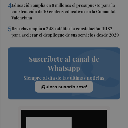
4
Educación amplía en 8 millones el presupuesto para la
construcción de 10 centros educativos en la Comunitat
Valenciana
5
Bruselas amplía a 348 satélites la constelación IRIS2
para acelerar el despliegue de sus servicios desde 2029
Suscríbete al canal de
Whatsapp
Siempre al día de las últimas noticias
¡Quiero suscribirme!