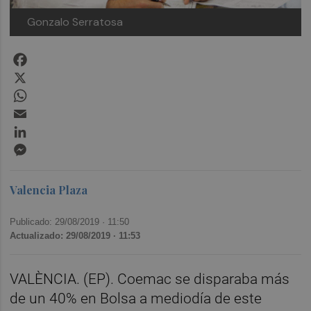
Gonzalo Serratosa
Facebook
X
WhatsApp
Email
LinkedIn
Messenger
Valencia Plaza
Publicado: 29/08/2019 ·
11:50
Actualizado: 29/08/2019 · 11:53
VALÈNCIA. (EP). Coemac se disparaba más
de un 40% en Bolsa a mediodía de este