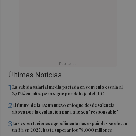
Últimas Noticias
1
La subida salarial media pactada en convenio escala al
3,02% en julio, pero sigue por debajo del IPC
2
El futuro de la IA: un nuevo enfoque desde Valencia
aboga por la evaluación para que sea "responsable"
3
Las exportaciones agroalimentarias españolas se elevan
un 3% en 2025, hasta superar los 78.000 millones