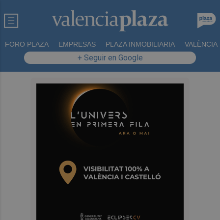
FORO PLAZA
EMPRESAS
PLAZA INMOBILIARIA
VALÈNCIA
+ Seguir en Google