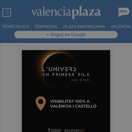
FORO PLAZA
EMPRESAS
PLAZA INMOBILIARIA
VALÈNCIA
+ Seguir en Google