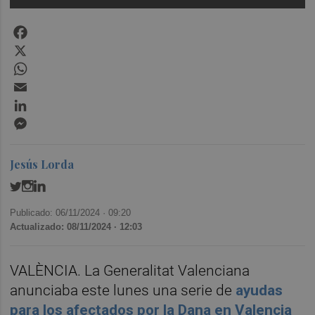
Facebook
X
WhatsApp
Email
LinkedIn
Messenger
Jesús Lorda
Publicado: 06/11/2024 ·
09:20
Actualizado: 08/11/2024 · 12:03
VALÈNCIA. La Generalitat Valenciana
anunciaba este lunes una serie de
ayudas
para los afectados por la Dana en Valencia