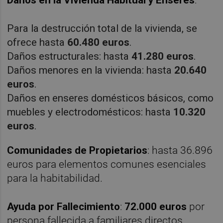
Daños en la Vivienda Habitual y Enseres
:
Para la destrucción total de la vivienda, se
ofrece hasta
60.480 euros
.
Daños estructurales: hasta
41.280 euros
.
Daños menores en la vivienda: hasta
20.640
euros
.
Daños en enseres domésticos básicos, como
muebles y electrodomésticos: hasta
10.320
euros
.
Comunidades de Propietarios
: hasta 36.896
euros para elementos comunes esenciales
para la habitabilidad.
Ayuda por Fallecimiento
:
72.000 euros
por
persona fallecida a familiares directos,