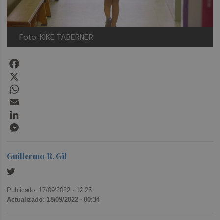
Foto: KIKE TABERNER
Facebook
X
WhatsApp
Email
LinkedIn
Messenger
Guillermo R. Gil
Publicado: 17/09/2022 ·
12:25
Actualizado: 18/09/2022 · 00:34