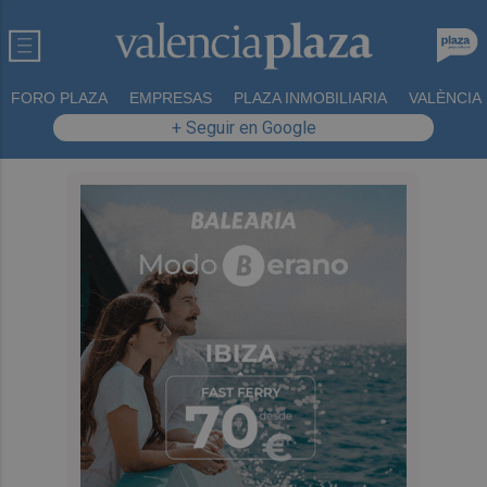
FORO PLAZA
EMPRESAS
PLAZA INMOBILIARIA
VALÈNCIA
+ Seguir en Google