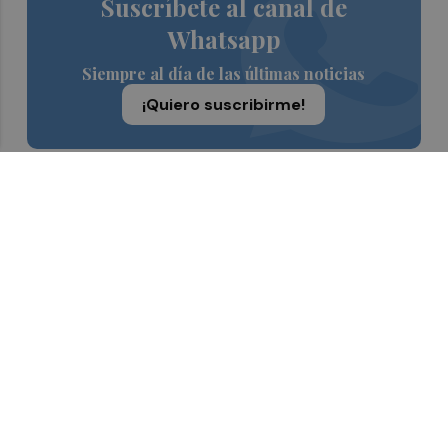
Suscríbete al canal de
Whatsapp
Siempre al día de las últimas noticias
¡Quiero suscribirme!