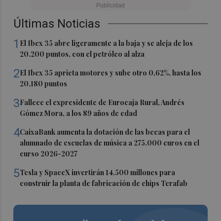
Últimas Noticias
1
El Ibex 35 abre ligeramente a la baja y se aleja de los
20.200 puntos, con el petróleo al alza
2
El Ibex 35 aprieta motores y sube otro 0,62%, hasta los
20.180 puntos
3
Fallece el expresidente de Eurocaja Rural, Andrés
Gómez Mora, a los 89 años de edad
4
CaixaBank aumenta la dotación de las becas para el
alumnado de escuelas de música a 275.000 euros en el
curso 2026-2027
5
Tesla y SpaceX invertirán 14.500 millones para
construir la planta de fabricación de chips Terafab