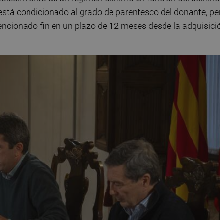
 está condicionado al grado de parentesco del donante, pe
mencionado fin en un plazo de 12 meses desde la adquisici