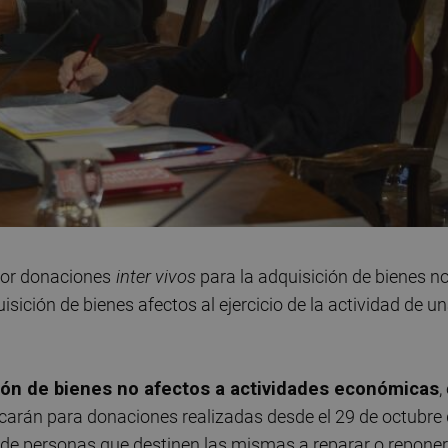
por donaciones
inter vivos
para la adquisición de bienes n
sición de bienes afectos al ejercicio de la actividad de u
ión de bienes no afectos a actividades económicas
,
icarán para donaciones realizadas desde el 29 de octubre
 de personas que destinen las mismas a reparar o reponer