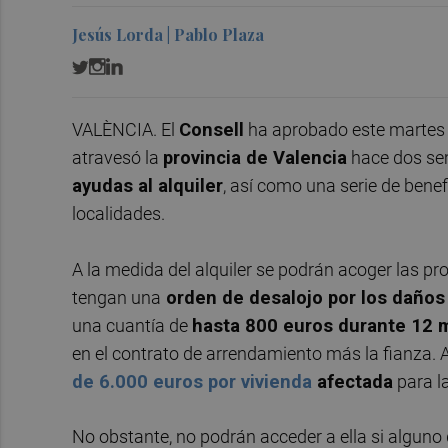
Jesús Lorda | Pablo Plaza
VALÈNCIA. El
Consell
ha aprobado este martes u
atravesó la
provincia de Valencia
hace dos sem
ayudas al alquiler
, así como una serie de benef
localidades.
A la medida del alquiler se podrán acoger las pr
tengan una
orden de desalojo por los daños
una cuantía de
hasta 800 euros durante 12 
en el contrato de arrendamiento más la fianza
de 6.000 euros por vivienda
afectada
para l
No obstante, no podrán acceder a ella si alguno 