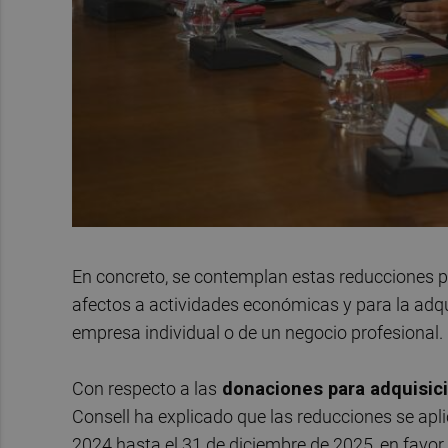
En concreto, se contemplan estas reducciones 
afectos a actividades económicas y para la adqui
empresa individual o de un negocio profesional.
Con respecto a las
donaciones para adquisic
Consell ha explicado que las reducciones se apl
2024 hasta el 31 de diciembre de 2025, en favor