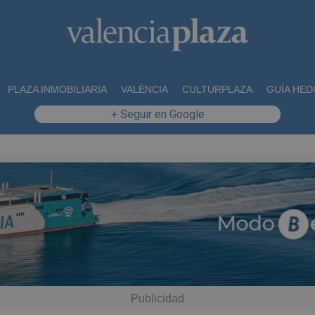
PLAZA INMOBILIARIA
VALÈNCIA
CULTURPLAZA
GUÍA HED
+ Seguir en Google