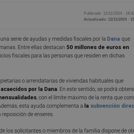
Publicado: 12/11/2024 ·
18:4
Actualizado: 12/11/2024 · 1
na serie de ayudas y medidas fiscales por la
Dana
que
anas. Entre ellas destacan
50 millones de euros en
icios fiscales para las personas que residen en dichas
opietarias o arrendatarias de viviendas habituales que
 acaecidos por la Dana
. En este sentido, se podrá obten
mensualidades
, con el límite máximo de la renta que con
. Además, esta ayuda complementa a
la
subvención dire
a reposición de enseres.
de los solicitantes o miembros de la familia dispone de ot