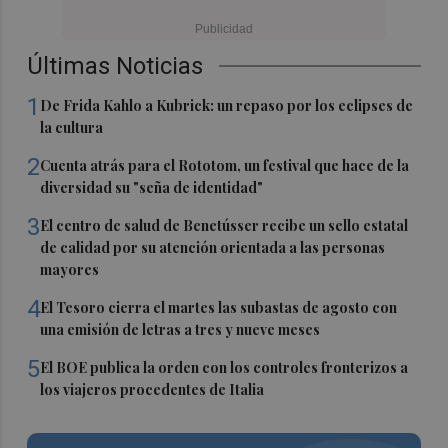
Últimas Noticias
1
De Frida Kahlo a Kubrick: un repaso por los eclipses de
la cultura
2
Cuenta atrás para el Rototom, un festival que hace de la
diversidad su "seña de identidad"
3
El centro de salud de Benetússer recibe un sello estatal
de calidad por su atención orientada a las personas
mayores
4
El Tesoro cierra el martes las subastas de agosto con
una emisión de letras a tres y nueve meses
5
El BOE publica la orden con los controles fronterizos a
los viajeros procedentes de Italia