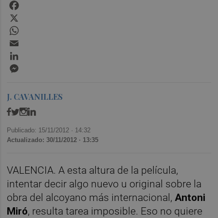
Facebook
X
WhatsApp
Email
LinkedIn
Messenger
J. CAVANILLES
Publicado: 15/11/2012 ·
14:32
Actualizado: 30/11/2012 · 13:35
VALENCIA. A esta altura de la película,
intentar decir algo nuevo u original sobre la
obra del alcoyano más internacional,
Antoni
Miró
, resulta tarea imposible. Eso no quiere