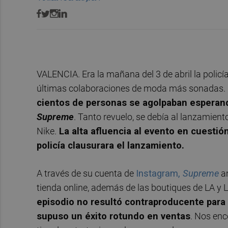
VALENCIA. Era la mañana del 3 de abril la polic
últimas colaboraciones de moda más sonadas. E
cientos de personas se agolpaban esperando
Supreme
. Tanto revuelo, se debía al lanzamien
Nike.
La alta afluencia al evento en cuestión
policía clausurara el lanzamiento.
A través de su cuenta de
Instagram,
Supreme
an
tienda online, además de las boutiques de LA y 
episodio no resultó contraproducente para 
supuso un éxito rotundo en ventas
. Nos en