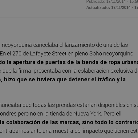
Publicado: 17/11/2014 ·
16:5
Actualizado: 17/11/2014 · 1
ía neoyorquina cancelaba el lanzamiento de una de las
n el 270 de Lafayete Street en pleno Soho neoyorquino
 la apertura de puertas de la tienda de ropa urban
to que la firma presentaba con la colaboración exclusiva d
, hizo que se tuviera que detener el tráfico y la
unciaba que todas las prendas estarían disponibles en s
Londres pero no en la tienda de Nueva York. Pero
el
la colaboraci
ón de las marcas, sino todo lo contrari
contrábamos ante una muestra del impacto que tienen est