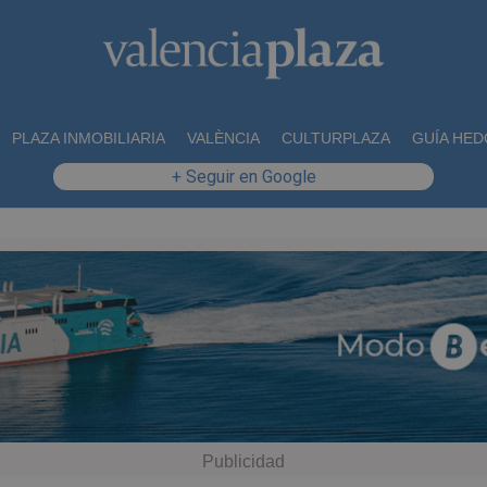
PLAZA INMOBILIARIA
VALÈNCIA
CULTURPLAZA
GUÍA HED
+ Seguir en Google