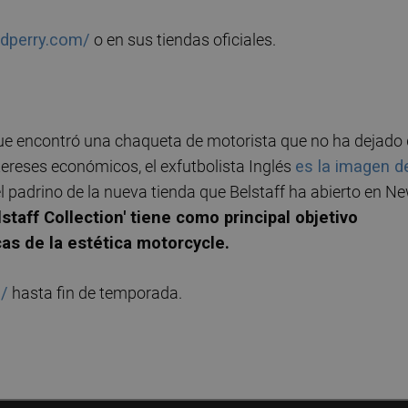
edperry.com/
o en sus tiendas oficiales.
ue encontró una chaqueta de motorista que no ha dejado
ntereses económicos, el exfutbolista Inglés
es la imagen d
l padrino de la nueva tienda que Belstaff ha abierto en N
taff Collection' tiene como principal objetivo
cas de la estética motorcycle.
u/
hasta fin de temporada.