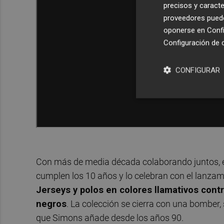
precisos y caracte
proveedores pueden
oponerse en
Confi
Configuración de 
CONFIGURAR
Con más de media década colaborando juntos, 
cumplen los 10 años y lo celebran con el lanzam
Jerseys y polos en colores llamativos cont
negros
. La colección se cierra con una bomber
que Simons añade desde los años 90.