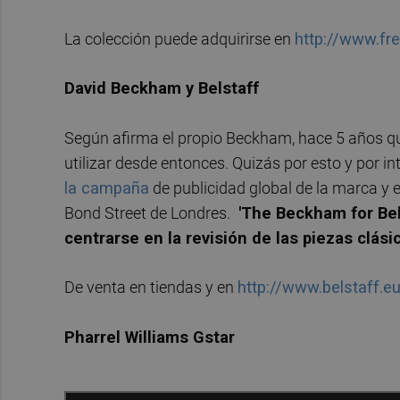
La colección puede adquirirse en
http://www.fr
David Beckham y Belstaff
Según afirma el propio Beckham, hace 5 años q
utilizar desde entonces. Quizás por esto y por i
la campaña
de publicidad global de la marca y e
Bond Street de Londres.
'The Beckham for Bels
centrarse en la revisión de las piezas clási
De venta en tiendas y en
http://www.belstaff.e
Pharrel Williams Gstar