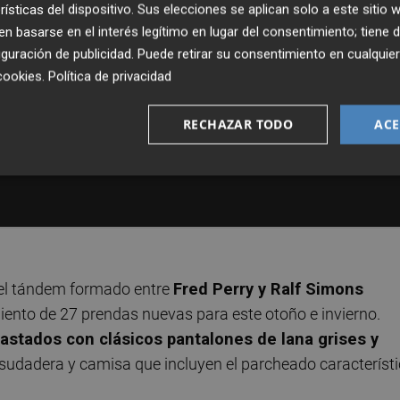
rísticas del dispositivo. Sus elecciones se aplican solo a este sitio
 basarse en el interés legítimo en lugar del consentimiento; tiene 
guración de publicidad
. Puede retirar su consentimiento en cualqu
cookies
.
Política de privacidad
RECHAZAR TODO
ACE
el tándem formado entre
Fred Perry y Ralf Simons
iento de 27 prendas nuevas para este otoño e invierno.
rastados con clásicos pantalones de lana grises y
, sudadera y camisa que incluyen el parcheado característ